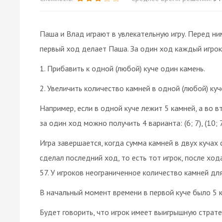
Паша и Влад играют в увлекательную игру. Перед ни
первый ход делает Паша. За один ход каждый игрок
1. Прибавить к одной (любой) куче один камень.
2. Увеличить количество камней в одной (любой) куче
Например, если в одной куче лежит 5 камней, а во вт
за один ход можно получить 4 варианта: (6; 7), (10; 7), 
Игра завершается, когда сумма камней в двух кучах
сделал последний ход, то есть тот игрок, после ход
57. У игроков неограниченное количество камней дл
В начальный момент времени в первой куче было 5 кам
Будет говорить, что игрок имеет выигрышную страт