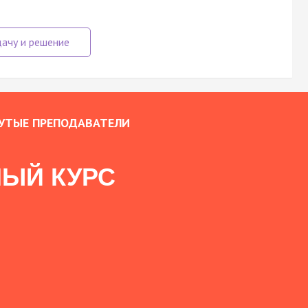
УТЫЕ ПРЕПОДАВАТЕЛИ
ЫЙ КУРС