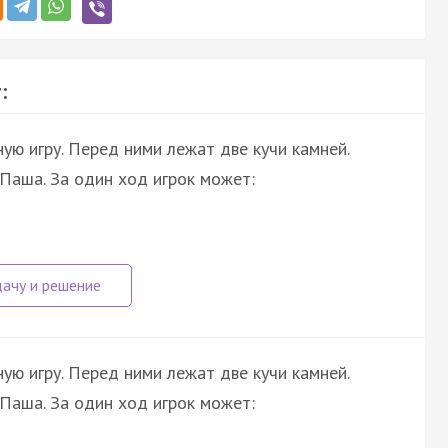
:
ную игру. Перед ними лежат две кучи камней.
Паша. За один ход игрок может:
ную игру. Перед ними лежат две кучи камней.
Паша. За один ход игрок может: