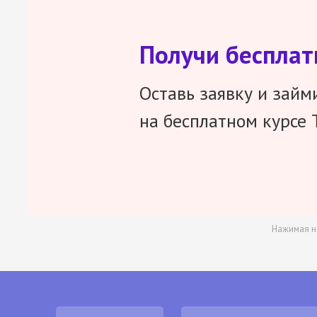
Получи беспла
Оставь заявку и займ
на бесплатном курсе 
Нажимая н