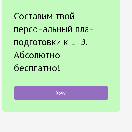
Составим твой
персональный план
подготовки к ЕГЭ.
Абсолютно
бесплатно!
Хочу!