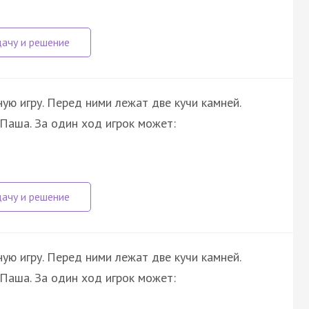
ную игру. Перед ними лежат две кучи камней.
Паша. За один ход игрок может:
ную игру. Перед ними лежат две кучи камней.
Паша. За один ход игрок может: