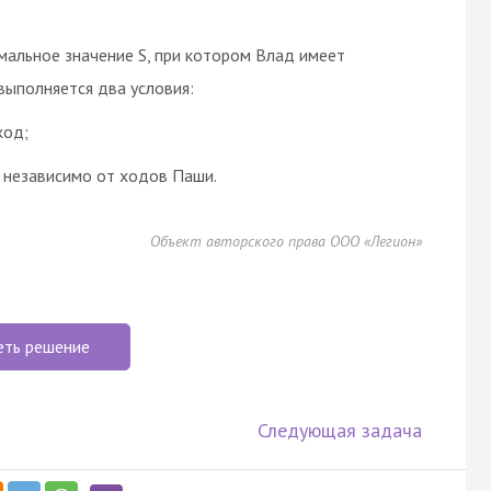
мальное значение S, при котором Влад имеет
выполняется два условия:
ход;
 независимо от ходов Паши.
Объект авторского права ООО «Легион»
еть решение
Следующая задача