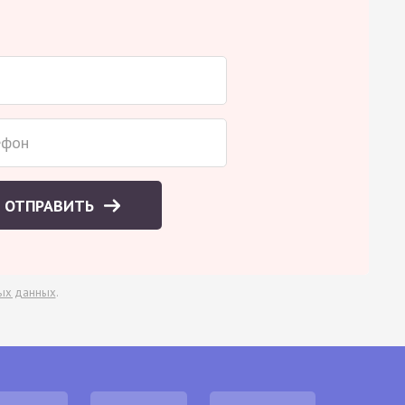
ОТПРАВИТЬ
ых данных
.