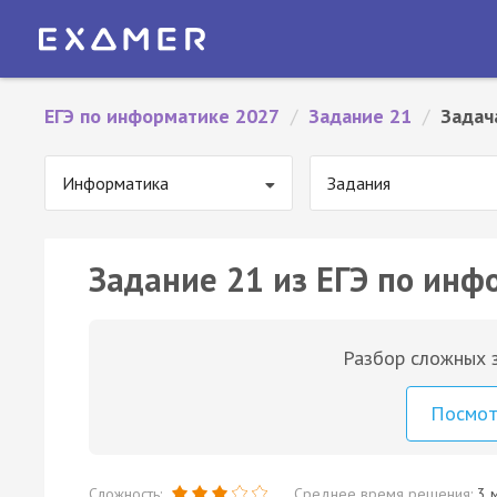
ЕГЭ по информатике 2027
/
Задание 21
/
Задач
Информатика
Задания
Задание 21 из ЕГЭ по инф
Разбор сложных з
Посмо
Сложность:
Среднее время решения:
3 м