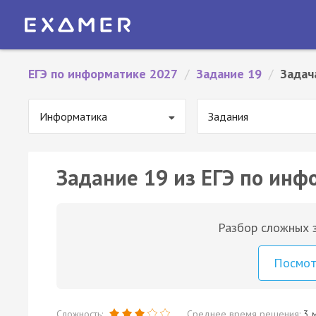
ЕГЭ по информатике 2027
/
Задание 19
/
Задач
Информатика
Задания
Задание 19 из ЕГЭ по инф
Разбор сложных з
Посмо
Сложность:
Среднее время решения:
3 м