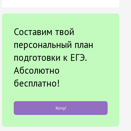
Составим твой
персональный план
подготовки к ЕГЭ.
Абсолютно
бесплатно!
Хочу!