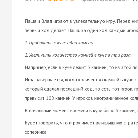
Паша и Влад играют в увлекательную игру. Перед ни
первый ход делает Паша. За один ход каждый игрок
1. Прибавить к куче один камень.
2. Увеличить количество камней в куче в три раза.
Например, если в куче лежит 5 камней, то из этой п
Игра завершается, когда количество камней в куче 
который сделал последний ход, то есть тот игрок, 
превысит 108 камней. У игроков неограниченное кол
В начальный момент времени в куче было S камней, г
Будет говорить, что игрок имеет выигрышную страт
соперника.