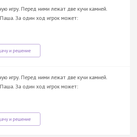
ную игру. Перед ними лежат две кучи камней.
Паша. За один ход игрок может:
ную игру. Перед ними лежат две кучи камней.
Паша. За один ход игрок может: