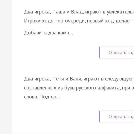
Два игрока, Паша и Влад, играют в увлекатель
Игроки ходят по очереди, первый ход делает 
Добавить два камн…
Два игрока, Петя и Ваня, играют в следующую 
составленных из букв русского алфавита, при 
слова. Под сл…