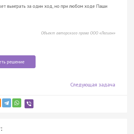
жет выиграть за один ход, но при любом ходе Паши
Объект авторского права ООО «Легион»
еть решение
Следующая задача
: