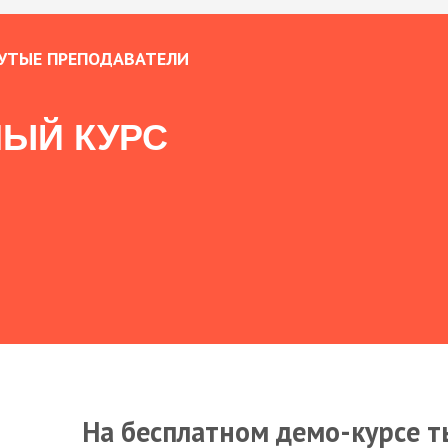
УТЫЕ ПРЕПОДАВАТЕЛИ
ЫЙ КУРС
На бесплатном демо-курсе т