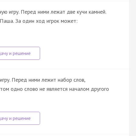
ную игру. Перед ними лежат две кучи камней.
Паша. За один ход игрок может:
игру. Перед ними лежит набор слов,
этом одно слово не является началом другого