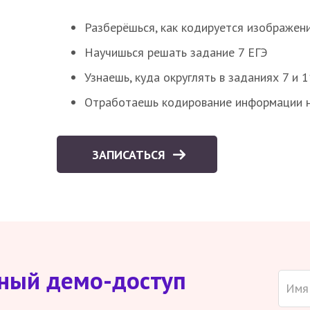
Разберёшься, как кодируется изображен
Научишься решать задание 7 ЕГЭ
Узнаешь, куда округлять в заданиях 7 и 1
Отработаешь кодирование информации н
ЗАПИСАТЬСЯ
тный демо-доступ