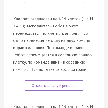
Квадрат разлинован на N*N клеток (1 < N
<= 30). Исполнитель Робот может
перемещаться по клеткам, выполняя за
одно перемещение одну из двух команд:
вправо
или
вниз
. По команде
вправо
Робот перемещается в соседнюю правую
клетку, по команде
вниз
- в соседнюю
нижнюю. При попытке выхода за грани…
Квадрат разлинован на N*N клеток (1 < N