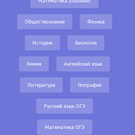
Математика (базовая)
Обществознание
Физика
История
Биология
Химия
Английский язык
Литература
География
Русский язык ОГЭ
Математика ОГЭ