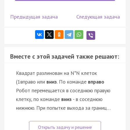
Предыдущая задача
Следующая задача
Вместе с этой задачей также решают:
Квадрат разлинован на N*N клеток
(1
вправо или
вниз
. По команде
вправо
Робот перемещается в соседнюю правую
клетку, по команде
вниз
- в соседнюю
нижнюю. При попытке выхода за границ…