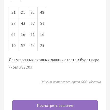
51
21
93
48
57
43
97
51
63
16
31
16
10
57
64
25
Для указанных входных данных ответом будет пара
чисел 382203.
Объект авторского права ООО «Легион»
Посмотреть решение