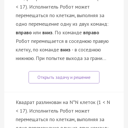
< 17). Исполнитель Робот может
перемещаться по клеткам, выполняя за
одно перемещение одну из двух команд:
вправо
или
вниз
. По команде
вправо
Робот перемещается в соседнюю правую
клетку, по команде
вниз
- в соседнюю
нижнюю. При попытке выхода за грани…
Квадрат разлинован на N*N клеток (1 < N
< 17). Исполнитель Робот может
перемещаться по клеткам, выполняя за
одно перемещение одну из двух команд: