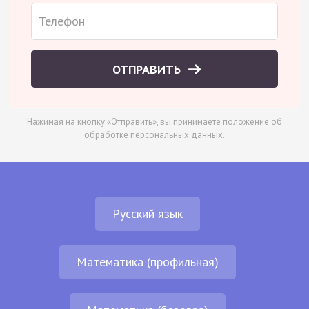
ОТПРАВИТЬ
Нажимая на кнопку «Отправить», вы принимаете
положение об
обработке персональных данных
.
Русский язык
Математика (профильная)