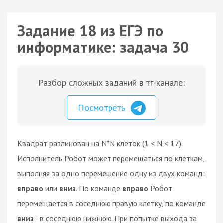
Задание 18 из ЕГЭ по
информатике: задача 30
Разбор сложных заданий в тг-канале:
Посмотреть
Квадрат разлинован на N*N клеток (1 < N < 17).
Исполнитель Робот может перемещаться по клеткам,
выполняя за одно перемещение одну из двух команд:
вправо
или
вниз
. По команде
вправо
Робот
перемещается в соседнюю правую клетку, по команде
вниз
- в соседнюю нижнюю. При попытке выхода за