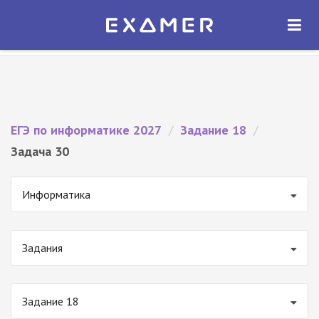
Экзамер — ЕГЭ 2027
×
ОТКРЫТЬ
Экзамер
Бесплатно - В Google Play
ЕГЭ по информатике 2027
/
Задание 18
/
Задача 30
Информатика
Задания
Задание 18