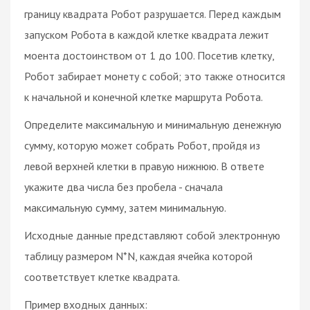
границу квадрата Робот разрушается. Перед каждым
запуском Робота в каждой клетке квадрата лежит
моента достоинством от 1 до 100. Посетив клетку,
Робот забирает монету с собой; это также относится
к начальной и конечной клетке маршрута Робота.
Определите максимальную и минимальную денежную
сумму, которую может собрать Робот, пройдя из
левой верхней клетки в правую нижнюю. В ответе
укажите два числа без пробела - сначала
максимальную сумму, затем минимальную.
Исходные данные представляют собой электронную
таблицу размером N*N, каждая ячейка которой
соответствует клетке квадрата.
Пример входных данных: