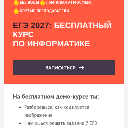
БЕЗ ВОДЫ
ЛАМПОВАЯ АТМОСФЕРА
КРУТЫЕ ПРЕПОДАВАТЕЛИ
ЕГЭ 2027:
БЕСПЛАТНЫЙ
КУРС
ПО ИНФОРМАТИКЕ
ЗАПИСАТЬСЯ
На бесплатном демо-курсе ты:
Разберёшься, как кодируется
изображение
Научишься решать задание 7 ЕГЭ