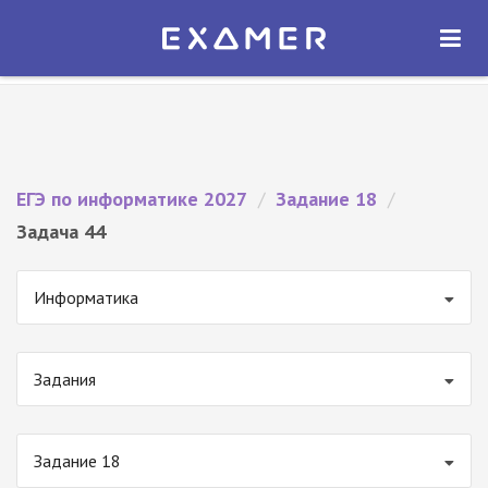
Экзамер — ЕГЭ 2027
×
ОТКРЫТЬ
Экзамер
Бесплатно - В Google Play
ЕГЭ по информатике 2027
/
Задание 18
/
Задача 44
Информатика
Задания
Задание 18