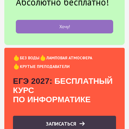
Абсолютно бесплатно!
Хочу!
БЕЗ ВОДЫ
ЛАМПОВАЯ АТМОСФЕРА
КРУТЫЕ ПРЕПОДАВАТЕЛИ
ЕГЭ 2027:
БЕСПЛАТНЫЙ
КУРС
ПО ИНФОРМАТИКЕ
ЗАПИСАТЬСЯ