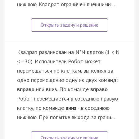
нижнюю. Квадрат ограничен внешними …
Квадрат разлинован на N*N клеток (1 < N
<= 30). Исполнитель Робот может
перемещаться по клеткам, выполняя за
одно перемещение одну из двух команд:
вправо
или
вниз
. По команде
вправо
Робот перемещается в соседнюю правую
клетку, по команде
вниз
- в соседнюю
нижнюю. При попытке выхода за грани…