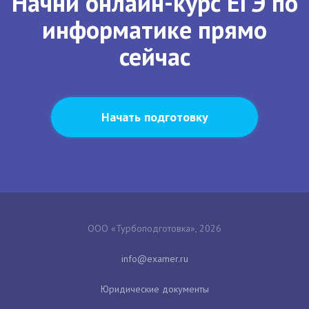
Начни онлайн-курс ЕГЭ по
информатике прямо
сейчас
Начать подготовку
ООО «Турбоподготовка», 2026
Юридические документы