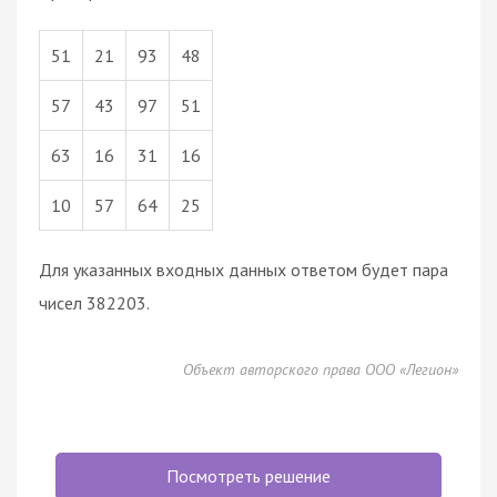
51
21
93
48
57
43
97
51
63
16
31
16
10
57
64
25
Для указанных входных данных ответом будет пара
чисел 382203.
Объект авторского права ООО «Легион»
Посмотреть решение