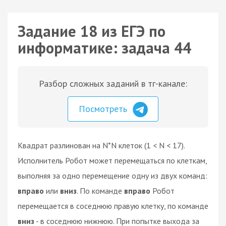
Задание 18 из ЕГЭ по
информатике: задача 44
Разбор сложных заданий в тг-канале:
Посмотреть
Квадрат разлинован на N*N клеток (1 < N < 17).
Исполнитель Робот может перемещаться по клеткам,
выполняя за одно перемещение одну из двух команд:
вправо
или
вниз
. По команде
вправо
Робот
перемещается в соседнюю правую клетку, по команде
вниз
- в соседнюю нижнюю. При попытке выхода за