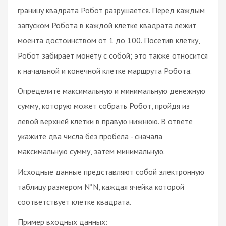
границу квадрата Робот разрушается. Перед каждым
запуском Робота в каждой клетке квадрата лежит
моента достоинством от 1 до 100. Посетив клетку,
Робот забирает монету с собой; это также относится
к начальной и конечной клетке маршрута Робота.
Определите максимальную и минимальную денежную
сумму, которую может собрать Робот, пройдя из
левой верхней клетки в правую нижнюю. В ответе
укажите два числа без пробела - сначала
максимальную сумму, затем минимальную.
Исходные данные представляют собой электронную
таблицу размером N*N, каждая ячейка которой
соответствует клетке квадрата.
Пример входных данных: