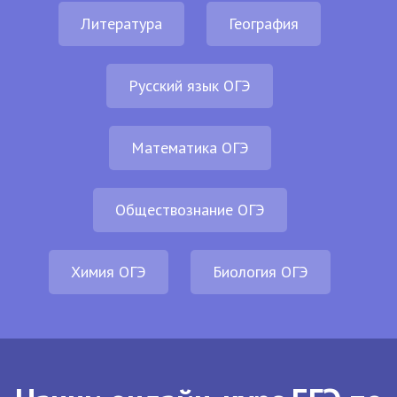
Литература
География
Русский язык ОГЭ
Математика ОГЭ
Обществознание ОГЭ
Химия ОГЭ
Биология ОГЭ