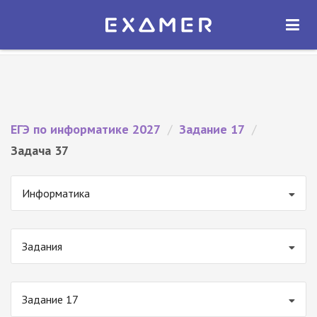
Экзамер — ЕГЭ 2027
×
ОТКРЫТЬ
Экзамер
Бесплатно - В Google Play
ЕГЭ по информатике 2027
/
Задание 17
/
Задача 37
Информатика
Задания
Задание 17