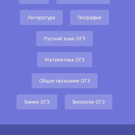
Литература
География
Русский язык ОГЭ
Математика ОГЭ
Обществознание ОГЭ
Химия ОГЭ
Биология ОГЭ