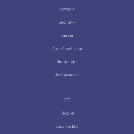
История
Биология
Химия
Английский язык
Литература
Информатика
ОГЭ
Теория
Задания ЕГЭ