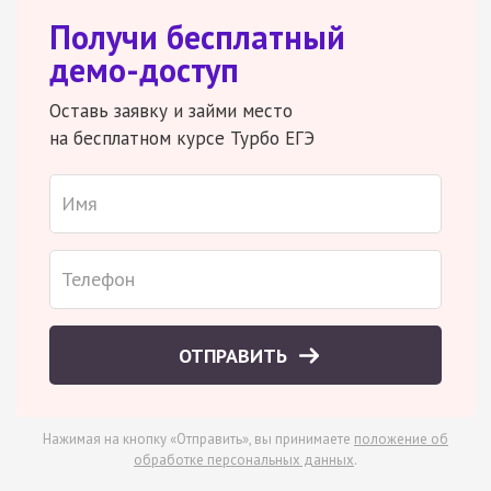
Получи бесплатный
демо-доступ
Оставь заявку и займи место
на бесплатном курсе Турбо ЕГЭ
ОТПРАВИТЬ
Нажимая на кнопку «Отправить», вы принимаете
положение об
обработке персональных данных
.