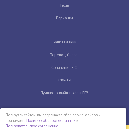
Тесты
Варианты
Банк заданий
Перевод баллов
Сочинение ЕГЭ
Отзывы
Лучшие онлайн-школы ЕГЭ
Пользуясь сайтом, вы разрешаете сбор cookie-файлов и
принимаете
Политику обработки данных
и
Пользовательское соглашение
.