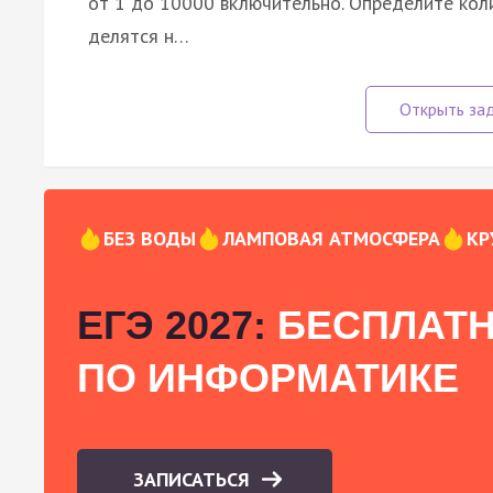
от 1 до 10000 включительно. Определите кол
делятся н…
БЕЗ ВОДЫ
ЛАМПОВАЯ АТМОСФЕРА
КР
ЕГЭ 2027:
БЕСПЛАТН
ПО ИНФОРМАТИКЕ
ЗАПИСАТЬСЯ