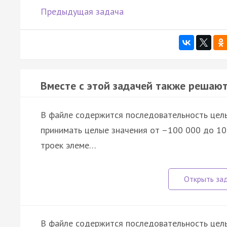
Предыдущая задача
Вместе с этой задачей также решают
В файле содержится последовательность целы
принимать целые значения от –100 000 до 10
троек элеме…
В файле содержится последовательность целы