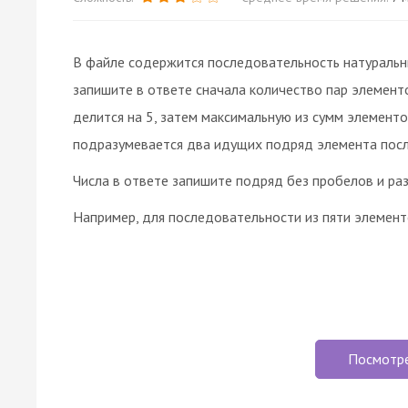
В файле содержится последовательность натуральн
запишите в ответе сначала количество пар элемент
делится на 5, затем максимальную из сумм элементо
подразумевается два идущих подряд элемента пос
Числа в ответе запишите подряд без пробелов и ра
Например, для последовательности из пяти элементов:
Посмотр