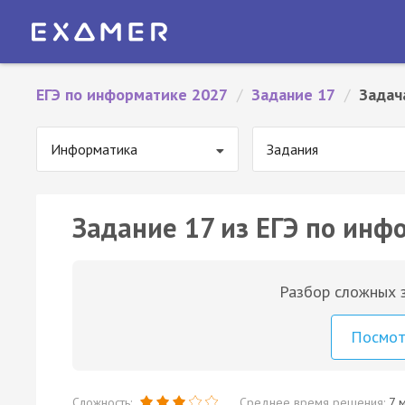
ЕГЭ по информатике 2027
/
Задание 17
/
Задач
Информатика
Задания
Задание 17 из ЕГЭ по инф
Разбор сложных з
Посмо
Сложность:
Среднее время решения:
7 м