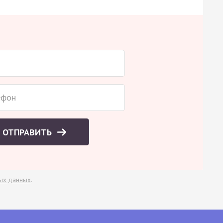
ОТПРАВИТЬ
ых данных
.