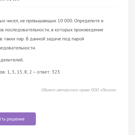
ых чисел, не превышающих 10 000. Определите и
ов последовательности, в которых произведение
в таких пар. В данной задаче под парой
ледовательности.
зделителей.
 1, 5, 15, 8, 2 – ответ: 323.
Объект авторского права ООО «Легион»
еть решение