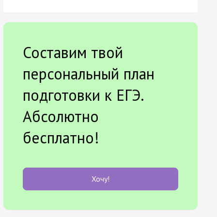
Составим твой
персональный план
подготовки к ЕГЭ.
Абсолютно
бесплатно!
Хочу!