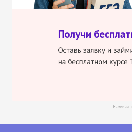
Получи беспла
Оставь заявку и займ
на бесплатном курсе 
Нажимая н