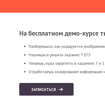
На бесплатном демо-курсе т
Разберёшься, как кодируется изображен
Научишься решать задание 7 ЕГЭ
Узнаешь, куда округлять в заданиях 7 и 1
Отработаешь кодирование информации н
ЗАПИСАТЬСЯ