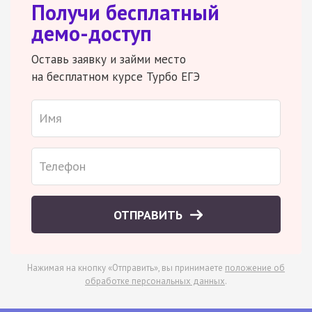
Получи бесплатный
демо-доступ
Оставь заявку и займи место
на бесплатном курсе Турбо ЕГЭ
ОТПРАВИТЬ
Нажимая на кнопку «Отправить», вы принимаете
положение об
обработке персональных данных
.