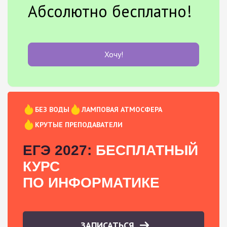
Абсолютно бесплатно!
Хочу!
БЕЗ ВОДЫ
ЛАМПОВАЯ АТМОСФЕРА
КРУТЫЕ ПРЕПОДАВАТЕЛИ
ЕГЭ 2027:
БЕСПЛАТНЫЙ
КУРС
ПО ИНФОРМАТИКЕ
ЗАПИСАТЬСЯ