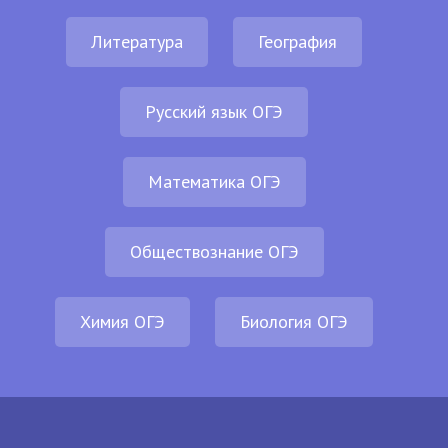
Литература
География
Русский язык ОГЭ
Математика ОГЭ
Обществознание ОГЭ
Химия ОГЭ
Биология ОГЭ