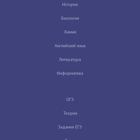
История
Биология
Химия
Английский язык
Литература
Информатика
ОГЭ
Теория
Задания ЕГЭ