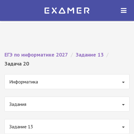
Экзамер — ЕГЭ 2027
×
ОТКРЫТЬ
Экзамер
Бесплатно - В Google Play
ЕГЭ по информатике 2027
/
Задание 13
/
Задача 20
Информатика
Задания
Задание 13