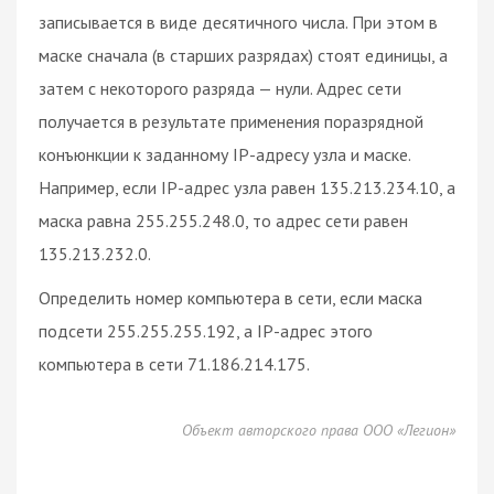
записывается в виде десятичного числа. При этом в
маске сначала (в старших разрядах) стоят единицы, а
затем с некоторого разряда — нули. Адрес сети
получается в результате применения поразрядной
конъюнкции к заданному IP-адресу узла и маске.
Например, если IP-адрес узла равен 135.213.234.10, а
маска равна 255.255.248.0, то адрес сети равен
135.213.232.0.
Определить номер компьютера в сети, если маска
подсети 255.255.255.192, а IP-адрес этого
компьютера в сети 71.186.214.175.
Объект авторского права ООО «Легион»