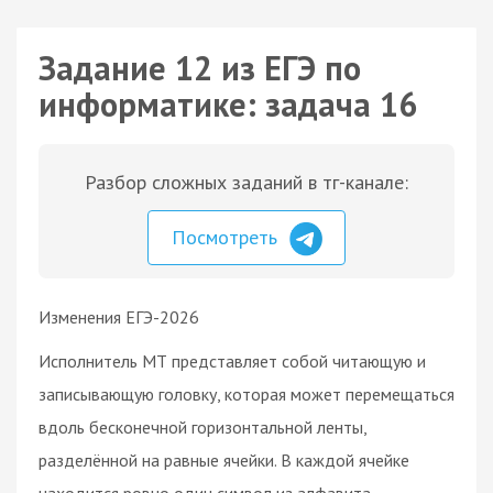
Задание 12 из ЕГЭ по
информатике: задача 16
Разбор сложных заданий в тг-канале:
Посмотреть
Изменения ЕГЭ-2026
Исполнитель МТ представляет собой читающую и
записывающую головку, которая может перемещаться
вдоль бесконечной горизонтальной ленты,
разделённой на равные ячейки. В каждой ячейке
находится ровно один символ из алфавита