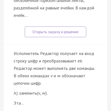
бесконечной горизонтальной ленты,
разделённой на равные ячейки. В каждой
ячейк…
Исполнитель Редактор получает на вход
строку цифр и преобразовывает её.
Редактор может выполнять две команды.
В обеих командах v и w обозначают
цепочки цифр.
A) заменить(v, w).
Эта…