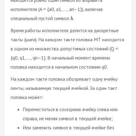
исполнителя (A = {a0, a1, …, an–1}), включая
специальный пустой символ
λ
.
Время работы исполнителя делится на дискретные
такты (шаги). На каждом такте головка МТ находится
в одном из множества допустимых состояний (Q =
{q0, q1, …, qn–1}. В начальный момент времени
головка находится в начальном состоянии q0.
На каждом такте головка обозревает одну ячейку
ленты, называемую текущей ячейкой. За один такт
головка может:
Переместиться в соседнюю ячейку слева или
справа, не меняя символ в текущей ячейке;
Или заменить символ в текущей ячейке без