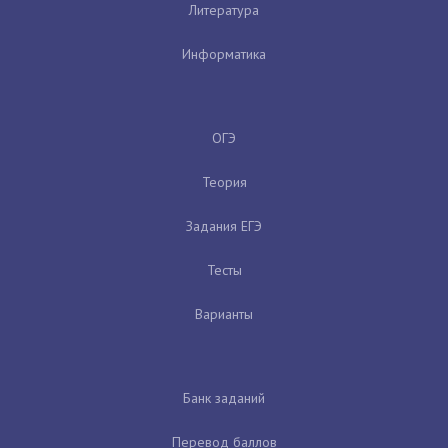
Литература
Информатика
ОГЭ
Теория
Задания ЕГЭ
Тесты
Варианты
Банк заданий
Перевод баллов