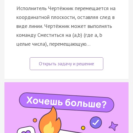
Исполнитель Чертёжник перемещается на
координатной плоскости, оставляя след в
виде линии. Чертёжник может выполнять
команду Сместиться на (a,b) (где a, b
целые числа), перемещающую…