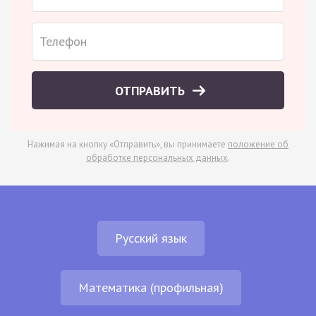
ОТПРАВИТЬ
Нажимая на кнопку «Отправить», вы принимаете
положение об
обработке персональных данных
.
Русский язык
Математика (профильная)