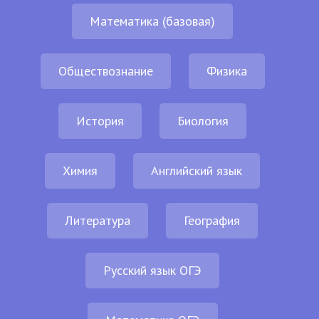
Математика (базовая)
Обществознание
Физика
История
Биология
Химия
Английский язык
Литература
География
Русский язык ОГЭ