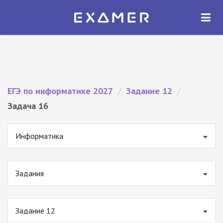
Экзамер — ЕГЭ 2027
×
ОТКРЫТЬ
Экзамер
Бесплатно - В Google Play
ЕГЭ по информатике 2027
/
Задание 12
/
Задача 16
Информатика
Задания
Задание 12