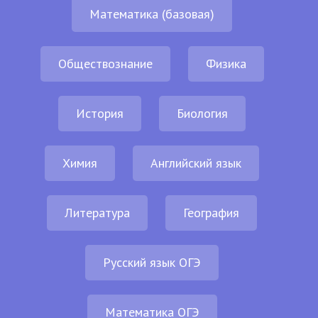
Математика (базовая)
Обществознание
Физика
История
Биология
Химия
Английский язык
Литература
География
Русский язык ОГЭ
Математика ОГЭ