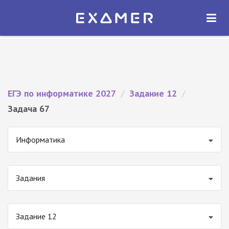
Экзамер — ЕГЭ 2027
×
ОТКРЫТЬ
Экзамер
Бесплатно - В Google Play
ЕГЭ по информатике 2027
/
Задание 12
/
Задача 67
Информатика
Задания
Задание 12