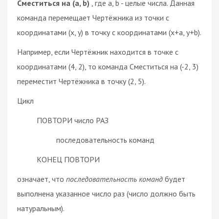
Сместиться на (a, b)
, где a, b - целые числа. Данная
команда перемещает Чертёжника из точки с
координатами (x, y) в точку с координатами (x+a, y+b).
Например, если Чертёжник находится в точке с
координатами (4, 2), то команда Сместиться на (-2, 3)
переместит Чертёжника в точку (2, 5).
Цикл
ПОВТОРИ число РАЗ
последовательность команд
КОНЕЦ ПОВТОРИ
означает, что
последовательность команд
будет
выполнена указанное число раз (число должно быть
натуральным).