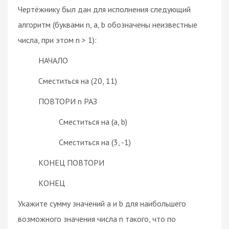
Чертёжнику был дан для исполнения следующий
алгоритм (буквами n, a, b обозначены неизвестные
числа, при этом n > 1):
НАЧАЛО
Сместиться на (20, 11)
ПОВТОРИ n РАЗ
Сместиться на (a, b)
Сместиться на (3, -1)
КОНЕЦ ПОВТОРИ
КОНЕЦ
Укажите сумму значений a и b для наибольшего
возможного значения числа n такого, что по