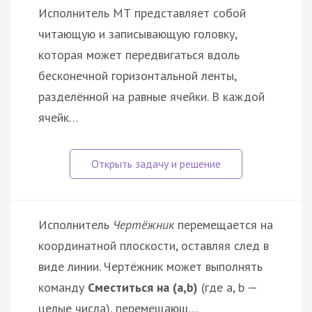
Исполнитель МТ представляет собой
читающую и записывающую головку,
которая может передвигаться вдоль
бесконечной горизонтальной ленты,
разделённой на равные ячейки. В каждой
ячейк…
Исполнитель
Чертёжник
перемещается на
координатной плоскости, оставляя след в
виде линии. Чертёжник может выполнять
команду
Сместиться на (a,b)
(где a, b —
целые числа), перемещающ…