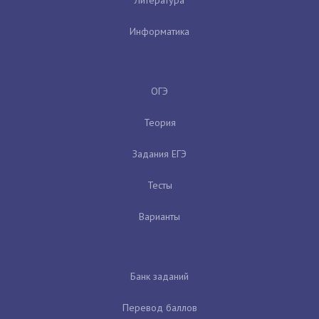
Информатика
ОГЭ
Теория
Задания ЕГЭ
Тесты
Варианты
Банк заданий
Перевод баллов