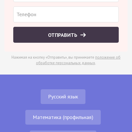
ОТПРАВИТЬ
Нажимая на кнопку «Отправить», вы принимаете
положение об
обработке персональных данных
.
Русский язык
Математика (профильная)