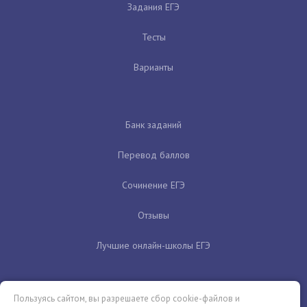
Задания ЕГЭ
Тесты
Варианты
Банк заданий
Перевод баллов
Сочинение ЕГЭ
Отзывы
Лучшие онлайн-школы ЕГЭ
Пользуясь сайтом, вы разрешаете сбор cookie-файлов и