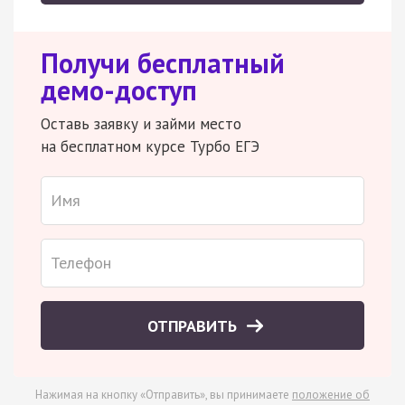
Получи бесплатный
демо-доступ
Оставь заявку и займи место
на бесплатном курсе Турбо ЕГЭ
ОТПРАВИТЬ
Нажимая на кнопку «Отправить», вы принимаете
положение об