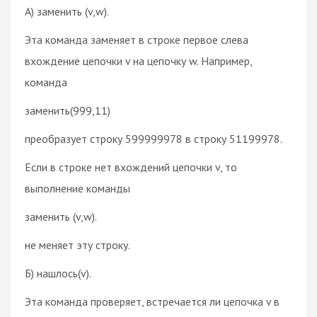
A) заменить (v,w).
Эта команда заменяет в строке первое слева
вхождение цепочки v на цепочку w. Например,
команда
заменить(999,11)
преобразует строку 599999978 в строку 51199978.
Если в строке нет вхождений цепочки v, то
выполнение команды
заменить (v,w).
не меняет эту строку.
Б) нашлось(v).
Эта команда проверяет, встречается ли цепочка v в