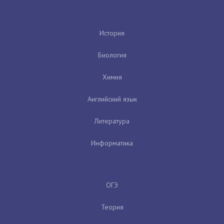
История
Биология
Химия
Английский язык
Литература
Информатика
ОГЭ
Теория