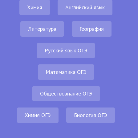
Химия
Английский язык
Литература
География
Русский язык ОГЭ
Математика ОГЭ
Обществознание ОГЭ
Химия ОГЭ
Биология ОГЭ