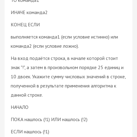
ИНАЧЕ команда2
КОНЕЦ ЕСЛИ
выполняется команда1 (если условие истинно) или
команда2 (если условие ложно).
На вход подаётся строка, в начале которой стоит
знак "!", а затем в произвольном порядке 25 единиц и
10 двоек. Укажите сумму числовых значений в строке,
полученной в результате применения алгоритма к
данной строке.
НАЧАЛО
ПОКА нашлось (!1) ИЛИ нашлось (!2)
ЕСЛИ нашлось (!1)