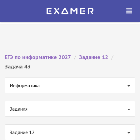
Экзамер — ЕГЭ 2027
×
ОТКРЫТЬ
Экзамер
Бесплатно - В Google Play
ЕГЭ по информатике 2027
/
Задание 12
/
Задача 43
Информатика
Задания
Задание 12