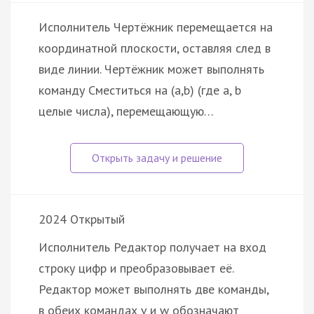
Исполнитель Чертёжник перемещается на
координатной плоскости, оставляя след в
виде линии. Чертёжник может выполнять
команду Сместиться на (a,b) (где a, b
целые числа), перемещающую…
2024 Открытый
Исполнитель Редактор получает на вход
строку цифр и преобразовывает её.
Редактор может выполнять две команды,
в обеих командах v и w обозначают