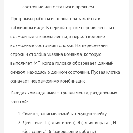
состояние или остаться в прежнем.
Программа работы исполнителя задаётся в
табличном виде. В первой строке перечислены все
возможные символы ленты, в первой колонке –
возможные состояния головки. На пересечении
строки и столбца указана команда, которую
выполняет МТ, когда головка обозревает данный
символ, находясь в данном состоянии. Пустая клетка
означает невозможную комбинацию.
Каждая команда имеет три элемента, разделённых
запятой:
Символ, записываемый в текущую ячейку;
Действие:
L
(сдвиг влево),
R
(сдвиг вправо),
N
(без сдвига),
S
(завершение работы);