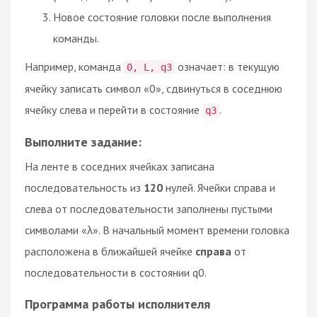
Новое состояние головки после выполнения
команды.
Например, команда
означает: в текущую
0, L, q3
ячейку записать символ «0», сдвинуться в соседнюю
ячейку слева и перейти в состояние
.
q3
Выполните задание:
На ленте в соседних ячейках записана
последовательность из
120
нулей. Ячейки справа и
слева от последовательности заполнены пустыми
символами «λ». В начальный момент времени головка
расположена в ближайшей ячейке
справа
от
последовательности в состоянии q0.
Программа работы исполнителя