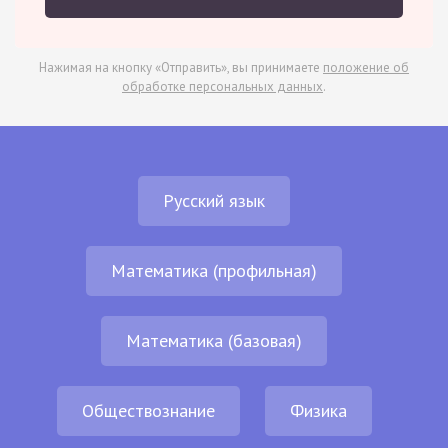
Нажимая на кнопку «Отправить», вы принимаете
положение об
обработке персональных данных
.
Русский язык
Математика (профильная)
Математика (базовая)
Обществознание
Физика