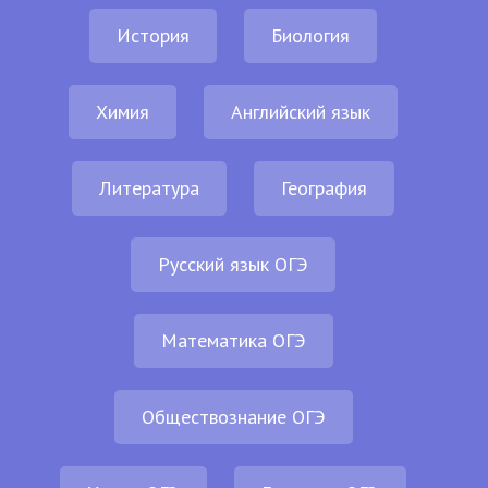
История
Биология
Химия
Английский язык
Литература
География
Русский язык ОГЭ
Математика ОГЭ
Обществознание ОГЭ