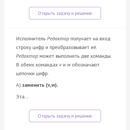
Исполнитель
Редактор
получает на вход
строку цифр и преобразовывает её.
Редактор
может выполнять две команды.
В обеих командах
v
и
w
обозначают
цепочки цифр.
A)
заменить (v,w).
Эта…