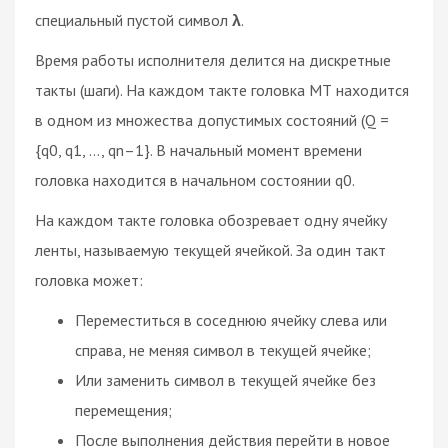
специальный пустой символ
λ
.
Время работы исполнителя делится на дискретные
такты (шаги). На каждом такте головка МТ находится
в одном из множества допустимых состояний (Q =
{q0, q1, …, qn–1}. В начальный момент времени
головка находится в начальном состоянии q0.
На каждом такте головка обозревает одну ячейку
ленты, называемую текущей ячейкой. За один такт
головка может:
Переместиться в соседнюю ячейку слева или
справа, не меняя символ в текущей ячейке;
Или заменить символ в текущей ячейке без
перемещения;
После выполнения действия перейти в новое