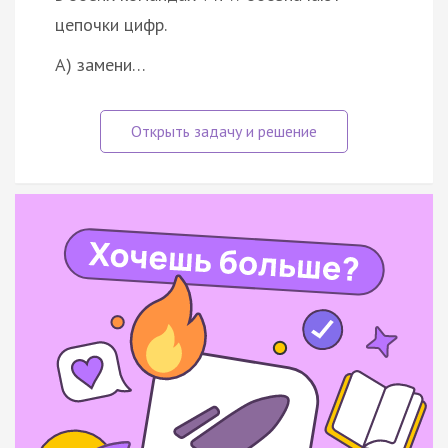
цепочки цифр.
А) замени…