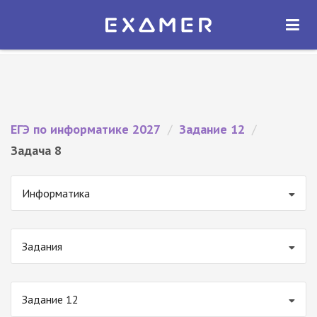
Экзамер — ЕГЭ 2027
×
ОТКРЫТЬ
Экзамер
Бесплатно - В Google Play
ЕГЭ по информатике 2027
/
Задание 12
/
Задача 8
Информатика
Задания
Задание 12