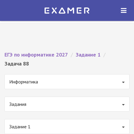
Экзамер — ЕГЭ 2027
×
ОТКРЫТЬ
Экзамер
Бесплатно - В Google Play
ЕГЭ по информатике 2027
/
Задание 1
/
Задача 88
Информатика
Задания
Задание 1