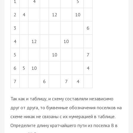
1
4
5
2
4
12
10
3
6
4
12
10
5
10
7
6
5
10
4
7
6
7
4
Так как и таблицу, и схему составляли независимо
друг от друга, то буквенные обозначения поселков на
схеме никак не связаны с их нумерацией в таблице.
Определите длину кратчайшего пути из поселка В в