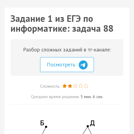
Задание 1 из ЕГЭ по
информатике: задача 88
Разбор сложных заданий в тг-канале:
Посмотреть
Сложность:
Среднее время решения:
5 мин. 6 сек.