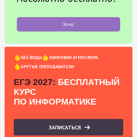
Хочу!
БЕЗ ВОДЫ
ЛАМПОВАЯ АТМОСФЕРА
КРУТЫЕ ПРЕПОДАВАТЕЛИ
ЕГЭ 2027:
БЕСПЛАТНЫЙ
КУРС
ПО ИНФОРМАТИКЕ
ЗАПИСАТЬСЯ