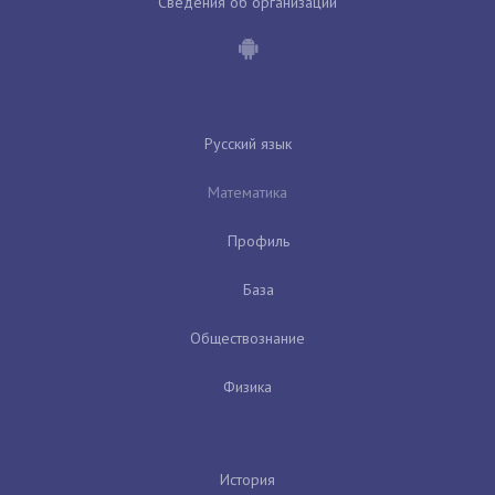
Сведения об организации
Русский язык
Математика
Профиль
База
Обществознание
Физика
История