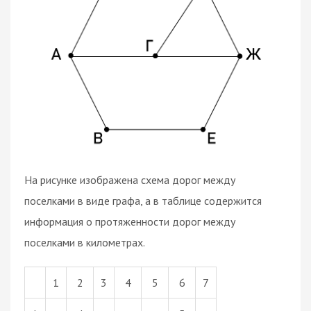
На рисунке изображена схема дорог между
поселками в виде графа, а в таблице содержится
информация о протяженности дорог между
поселками в километрах.
1
2
3
4
5
6
7