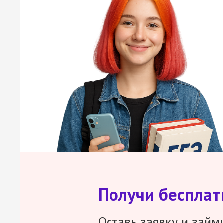
Получи беспла
Оставь заявку и займ