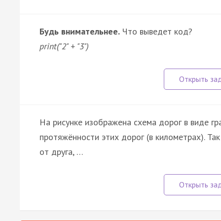
Будь внимательнее.
Что выведет код?
print("2" + "3")
На рисунке изображена схема дорог в виде гр
протяжённости этих дорог (в километрах). Так
от друга, …