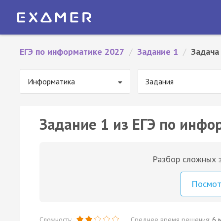
ЕГЭ по информатике 2027
/
Задание 1
/
Задача
Информатика
Задания
Задание 1 из ЕГЭ по инфо
Разбор сложных з
Посмо
Сложность:
Среднее время решения:
6 м