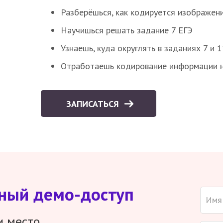
Разберёшься, как кодируется изображен
Научишься решать задание 7 ЕГЭ
Узнаешь, куда округлять в заданиях 7 и 1
Отработаешь кодирование информации н
ЗАПИСАТЬСЯ
тный демо-доступ
и место