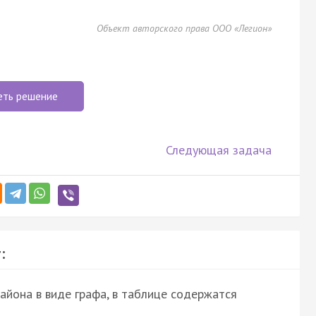
Объект авторского права ООО «Легион»
еть решение
Следующая задача
:
айона в виде графа, в таблице содержатся