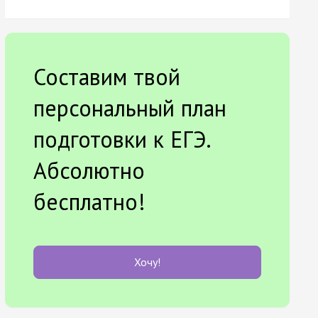
Составим твой
персональный план
подготовки к ЕГЭ.
Абсолютно
бесплатно!
Хочу!