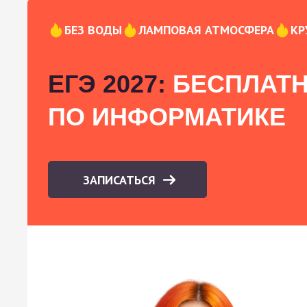
БЕЗ ВОДЫ
ЛАМПОВАЯ АТМОСФЕРА
КР
ЕГЭ 2027:
БЕСПЛАТН
ПО ИНФОРМАТИКЕ
ЗАПИСАТЬСЯ