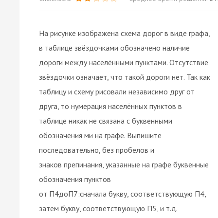
На рисунке изображена схема дорог в виде графа,
в таблице звёздочками обозначено наличие
дороги между населёнными пунктами. Отсутствие
звёздочки означает, что такой дороги нет. Так как
таблицу и схему рисовали независимо друг от
друга, то нумерация населённых пунктов в
таблице никак не связана с буквенными
обозначения ми на графе. Выпишите
последовательно, без пробелов и
знаков препинания, указанные на графе буквенные
обозначения пунктов
от П4доП7:сначала букву, соответствующую П4,
затем букву, соответствующую П5, и т.д.