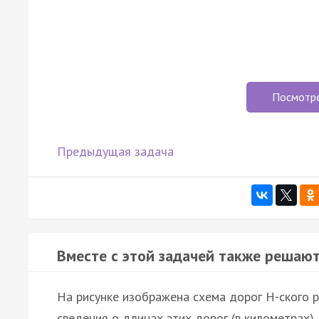
Посмотр
Предыдущая задача
Вместе с этой задачей также решают
На рисунке изображена схема дорог Н-ского р
сведения о длинах этих дорог (в километрах).