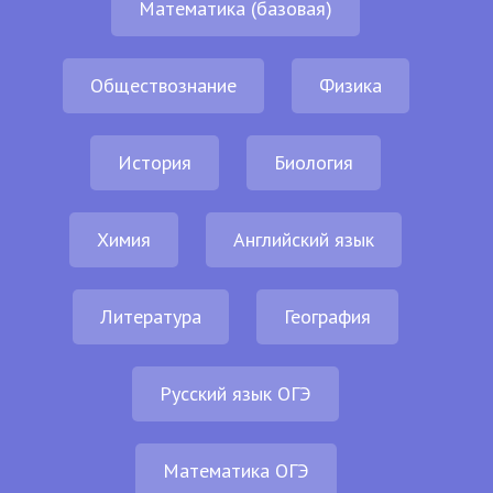
Математика (базовая)
Обществознание
Физика
История
Биология
Химия
Английский язык
Литература
География
Русский язык ОГЭ
Математика ОГЭ