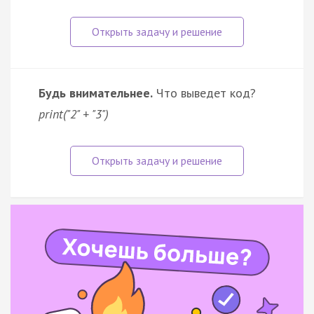
Будь внимательнее.
Что выведет код?
print("2" + "3")