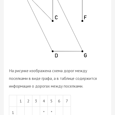
На рисунке изображена схема дорог между
поселками в виде графа, а в таблице содержится
информация о дорогах между поселками.
1
2
3
4
5
6
7
1
*
*