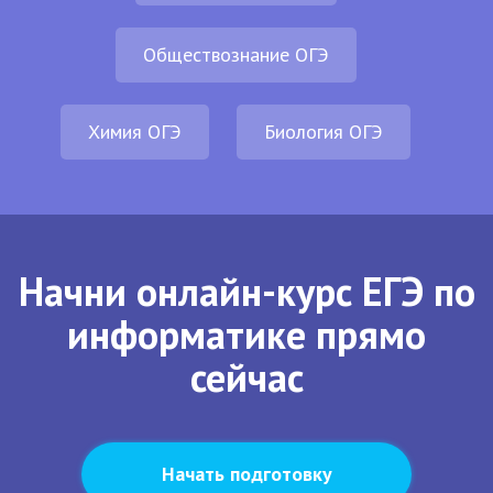
Обществознание ОГЭ
Химия ОГЭ
Биология ОГЭ
Начни онлайн-курс ЕГЭ по
информатике прямо
сейчас
Начать подготовку