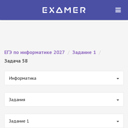
Экзамер — ЕГЭ 2027
×
ОТКРЫТЬ
Экзамер
Бесплатно - В Google Play
ЕГЭ по информатике 2027
/
Задание 1
/
Задача 58
Информатика
Задания
Задание 1