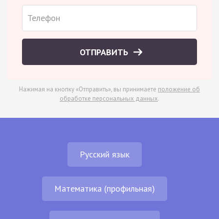
ОТПРАВИТЬ
Нажимая на кнопку «Отправить», вы принимаете
положение об
обработке персональных данных
.
Русский язык
Математика (профильная)