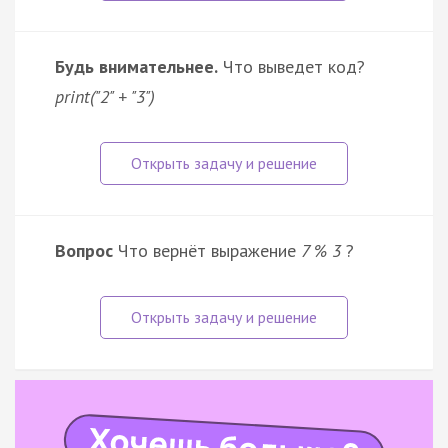
Будь внимательнее.
Что выведет код?
print("2" + "3")
Вопрос
Что вернёт выражение
7 % 3
?