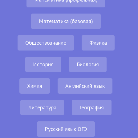
Математика (базовая)
Обществознание
Физика
История
Биология
Химия
Английский язык
Литература
География
Русский язык ОГЭ