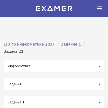
Экзамер — ЕГЭ 2027
×
ОТКРЫТЬ
Экзамер
Бесплатно - В Google Play
ЕГЭ по информатике 2027
/
Задание 1
/
Задача 21
Информатика
Задания
Задание 1