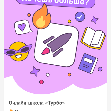
Онлайн-школа «Турбо»