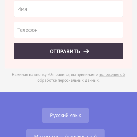
ОТПРАВИТЬ
Нажимая на кнопку «Отправить», вы принимаете
положение об
обработке персональных данных
.
Русский язык
Математика (профильная)