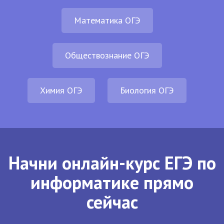
Математика ОГЭ
Обществознание ОГЭ
Химия ОГЭ
Биология ОГЭ
Начни онлайн-курс ЕГЭ по
информатике прямо
сейчас