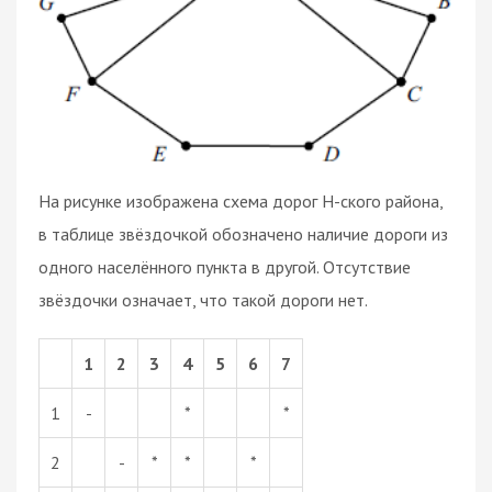
На рисунке изображена схема дорог Н-ского района,
в таблице звёздочкой обозначено наличие дороги из
одного населённого пункта в другой. Отсутствие
звёздочки означает, что такой дороги нет.
1
2
3
4
5
6
7
1
-
*
*
2
-
*
*
*