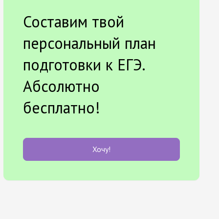
Составим твой
персональный план
подготовки к ЕГЭ.
Абсолютно
бесплатно!
Хочу!