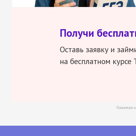
Получи беспла
Оставь заявку и займ
на бесплатном курсе 
Нажимая н