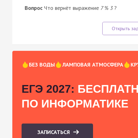
Вопрос
Что вернёт выражение
7 % 3
?
БЕЗ ВОДЫ
ЛАМПОВАЯ АТМОСФЕРА
КР
ЕГЭ 2027:
БЕСПЛАТН
ПО ИНФОРМАТИКЕ
ЗАПИСАТЬСЯ