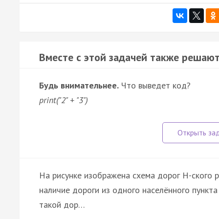
Вместе с этой задачей также решают
Будь внимательнее.
Что выведет код?
print("2" + "3")
На рисунке изображена схема дорог Н-ского р
наличие дороги из одного населённого пункта 
такой дор…