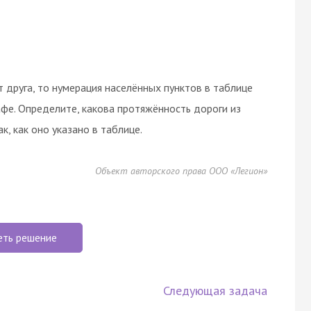
т друга, то нумерация населённых пунктов в таблице
афе. Определите, какова протяжённость дороги из
к, как оно указано в таблице.
Объект авторского права ООО «Легион»
еть решение
Следующая задача