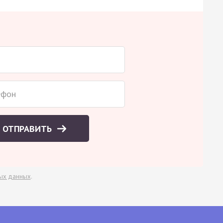
ОТПРАВИТЬ
ых данных
.