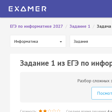
ЕГЭ по информатике 2027
/
Задание 1
/
Задача
Информатика
Задания
Задание 1 из ЕГЭ по инфо
Разбор сложных з
Посмо
Сложность:
Среднее время решения:
4 м