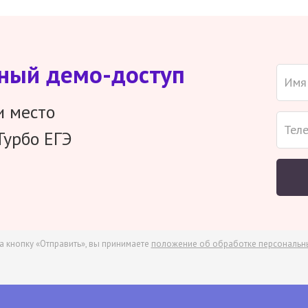
тный демо-доступ
и место
Турбо ЕГЭ
а кнопку «Отправить», вы принимаете
положение об обработке персональн