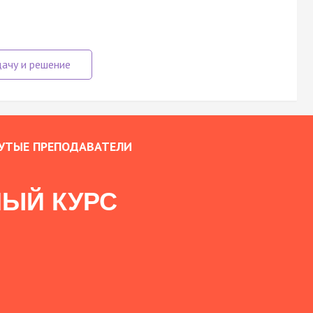
УТЫЕ ПРЕПОДАВАТЕЛИ
ЫЙ КУРС