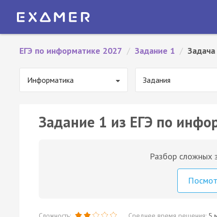
ЕГЭ по информатике 2027
/
Задание 1
/
Задача
Информатика
Задания
Задание 1 из ЕГЭ по инфо
Разбор сложных з
Посмо
Сложность:
Среднее время решения:
5 м