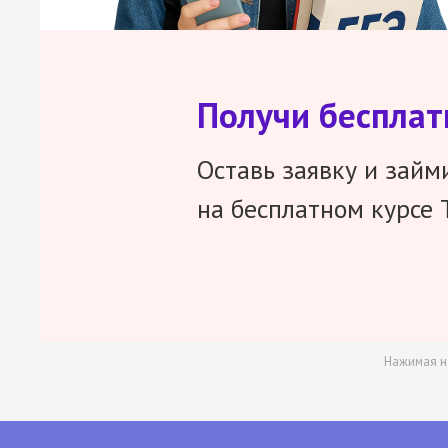
Получи беспла
Оставь заявку и займ
на бесплатном курсе 
Нажимая н