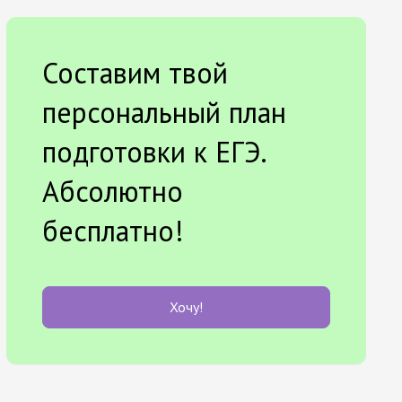
Составим твой
персональный план
подготовки к ЕГЭ.
Абсолютно
бесплатно!
Хочу!