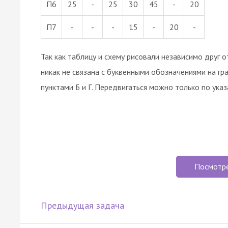
П6
25
-
25
30
45
-
20
П7
-
-
-
15
-
20
-
Так как таблицу и схему рисовали независимо друг о
никак не связана с буквенными обозначениями на г
пунктами Б и Г. Передвигаться можно только по ука
Посмотр
Предыдущая задача