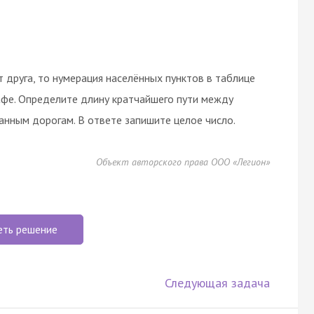
т друга, то нумерация населённых пунктов в таблице
рафе. Определите длину кратчайшего пути между
занным дорогам. В ответе запишите целое число.
Объект авторского права ООО «Легион»
еть решение
Следующая задача