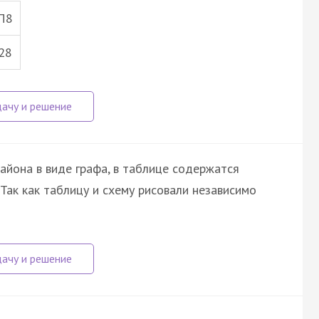
П8
28
айона в виде графа, в таблице содержатся
 Так как таблицу и схему рисовали независимо