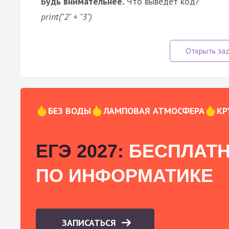
Будь внимательнее.
Что выведет код?
print("2" + "3")
БЕЗ ВОДЫ
ЛАМПОВАЯ АТМОСФЕРА
КР
ЕГЭ 2027:
БЕСПЛАТН
ПО ИНФОРМАТИКЕ
ЗАПИСАТЬСЯ