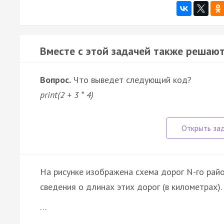
Вместе с этой задачей также решают
Вопрос.
Что выведет следующий код?
print(2 + 3 * 4)
На рисунке изображена схема дорог N-го райо
сведения о длинах этих дорог (в километрах).
…