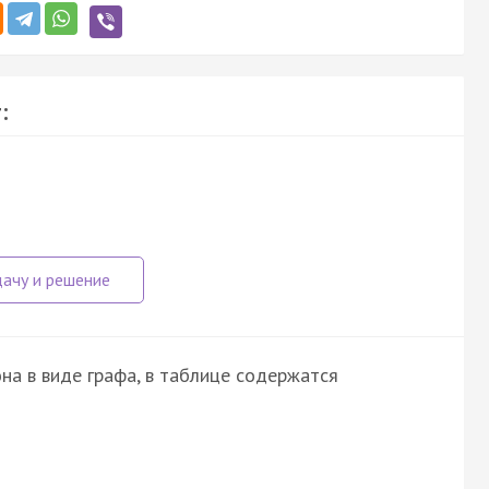
:
на в виде графа, в таблице содержатся