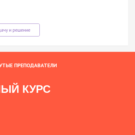
УТЫЕ ПРЕПОДАВАТЕЛИ
ЫЙ КУРС