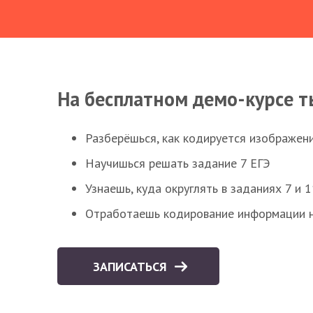
На бесплатном демо-курсе т
Разберёшься, как кодируется изображен
Научишься решать задание 7 ЕГЭ
Узнаешь, куда округлять в заданиях 7 и 1
Отработаешь кодирование информации н
ЗАПИСАТЬСЯ