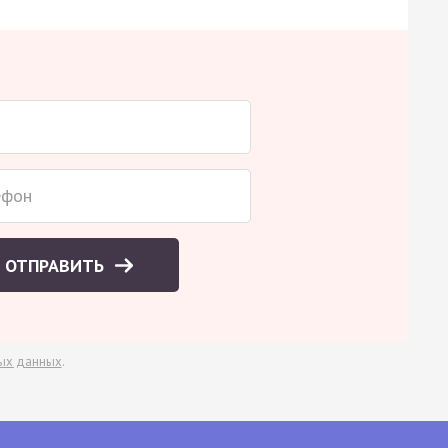
ОТПРАВИТЬ
ых данных
.