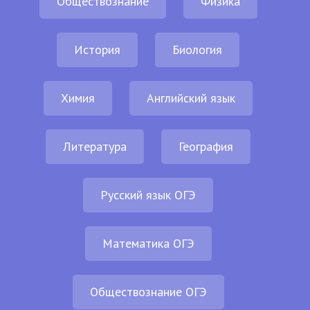
Обществознание
Физика
История
Биология
Химия
Английский язык
Литература
География
Русский язык ОГЭ
Математика ОГЭ
Обществознание ОГЭ