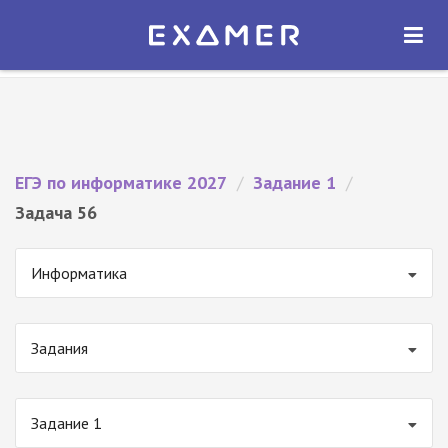
Экзамер — ЕГЭ 2027
×
ОТКРЫТЬ
Экзамер
Бесплатно - В Google Play
ЕГЭ по информатике 2027
/
Задание 1
/
Задача 56
Информатика
Задания
Задание 1