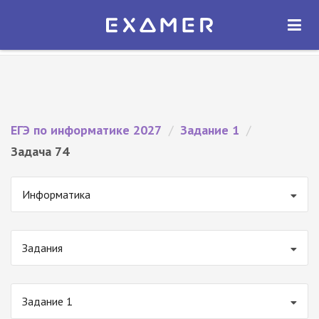
Экзамер — ЕГЭ 2027
×
ОТКРЫТЬ
Экзамер
Бесплатно - В Google Play
ЕГЭ по информатике 2027
/
Задание 1
/
Задача 74
Информатика
Задания
Задание 1