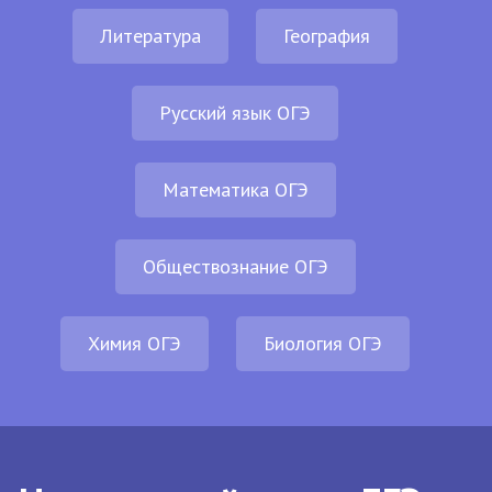
Литература
География
Русский язык ОГЭ
Математика ОГЭ
Обществознание ОГЭ
Химия ОГЭ
Биология ОГЭ