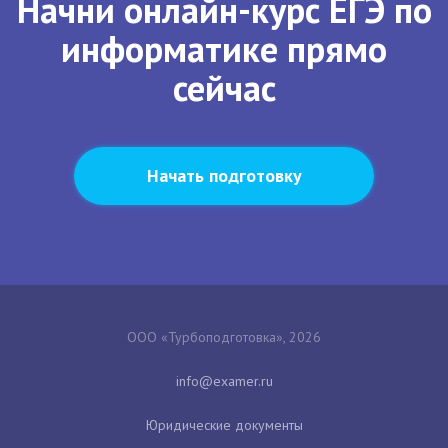
Начни онлайн-курс ЕГЭ по
информатике прямо
сейчас
Начать подготовку
ООО «Турбоподготовка», 2026
Юридические документы