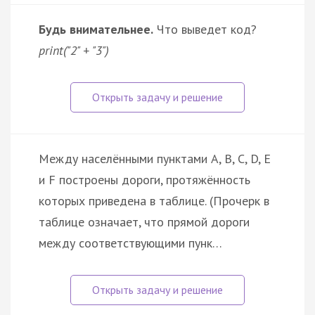
Будь внимательнее.
Что выведет код?
print("2" + "3")
Между населёнными пунктами A, B, C, D, E
и F построены дороги, протяжённость
которых приведена в таблице. (Прочерк в
таблице означает, что прямой дороги
между соответствующими пунк…