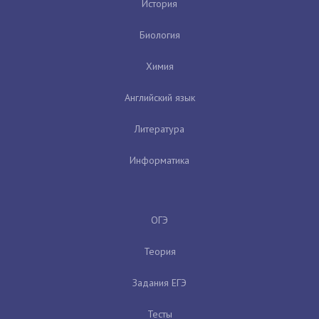
История
Биология
Химия
Английский язык
Литература
Информатика
ОГЭ
Теория
Задания ЕГЭ
Тесты