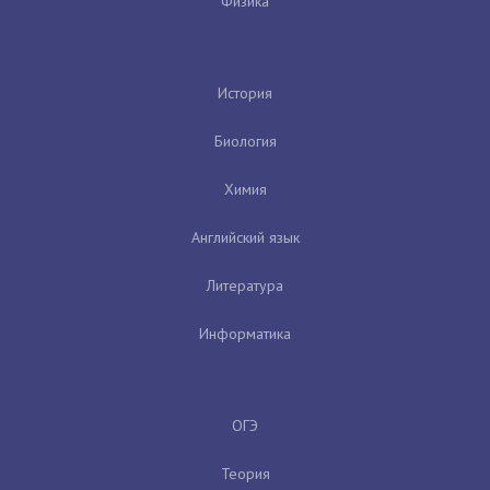
Физика
История
Биология
Химия
Английский язык
Литература
Информатика
ОГЭ
Теория