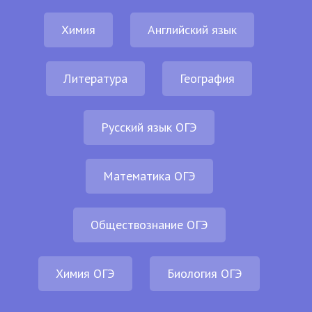
Химия
Английский язык
Литература
География
Русский язык ОГЭ
Математика ОГЭ
Обществознание ОГЭ
Химия ОГЭ
Биология ОГЭ