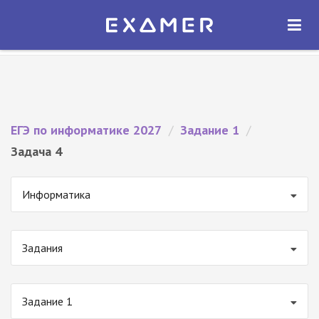
Экзамер — ЕГЭ 2027
×
ОТКРЫТЬ
Экзамер
Бесплатно - В Google Play
ЕГЭ по информатике 2027
/
Задание 1
/
Задача 4
Информатика
Задания
Задание 1