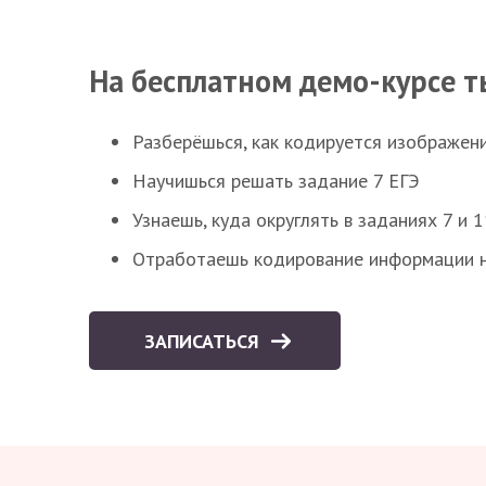
На бесплатном демо-курсе т
Разберёшься, как кодируется изображен
Научишься решать задание 7 ЕГЭ
Узнаешь, куда округлять в заданиях 7 и 1
Отработаешь кодирование информации н
ЗАПИСАТЬСЯ