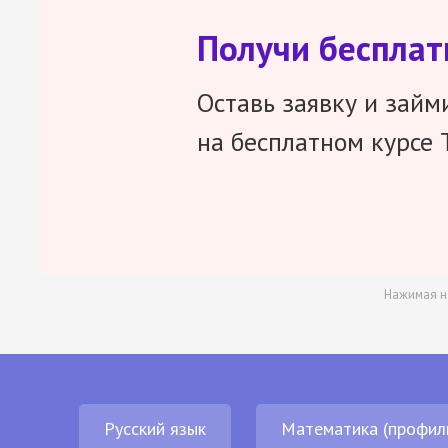
Получи беспла
Оставь заявку и займ
на бесплатном курсе 
Нажимая н
Русский язык
Математика (профил