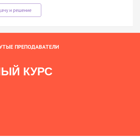
УТЫЕ ПРЕПОДАВАТЕЛИ
ЫЙ КУРС