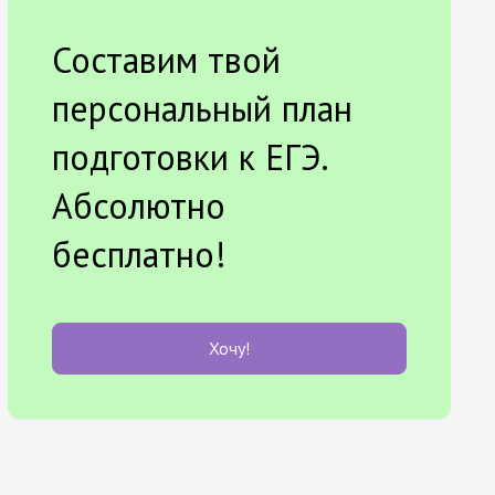
Составим твой
персональный план
подготовки к ЕГЭ.
Абсолютно
бесплатно!
Хочу!