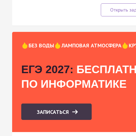
БЕЗ ВОДЫ
ЛАМПОВАЯ АТМОСФЕРА
КР
ЕГЭ 2027:
БЕСПЛАТН
ПО ИНФОРМАТИКЕ
ЗАПИСАТЬСЯ