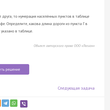
т друга, то нумерация населённых пунктов в таблице
фе. Определите, какова длина дороги из пункта Г в
 указано в таблице.
Объект авторского права ООО «Легион»
еть решение
Следующая задача