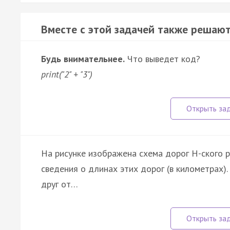
Вместе с этой задачей также решают
Будь внимательнее.
Что выведет код?
print("2" + "3")
На рисунке изображена схема дорог Н-ского р
сведения о длинах этих дорог (в километрах).
друг от…