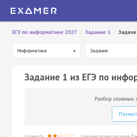
ЕГЭ по информатике 2027
/
Задание 1
/
Задача
Информатика
Задания
Задание 1 из ЕГЭ по инфо
Разбор сложных з
Посмо
Сложность:
Среднее время решения:
3 м