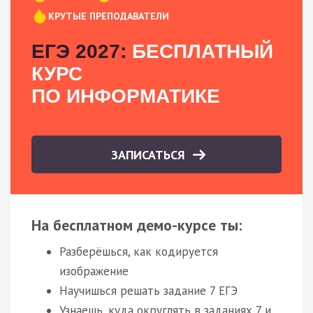
КРУТЫЕ ПРЕПОДАВАТЕЛИ
ЕГЭ 2027:
БЕСПЛАТНЫЙ
КУРС
ПО ИНФОРМАТИКЕ
ЗАПИСАТЬСЯ
На бесплатном демо-курсе ты:
Разберёшься, как кодируется
изображение
Научишься решать задание 7 ЕГЭ
Узнаешь, куда округлять в заданиях 7 и