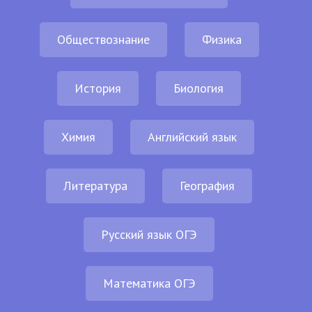
Обществознание
Физика
История
Биология
Химия
Английский язык
Литература
География
Русский язык ОГЭ
Математика ОГЭ