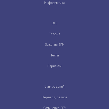
Информатика
ОГЭ
Теория
Задания ЕГЭ
Тесты
Варианты
Банк заданий
Перевод баллов
Сочинение ЕГЭ