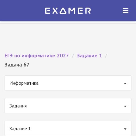
Экзамер — ЕГЭ 2027
×
ОТКРЫТЬ
Экзамер
Бесплатно - В Google Play
ЕГЭ по информатике 2027
/
Задание 1
/
Задача 67
Информатика
Задания
Задание 1