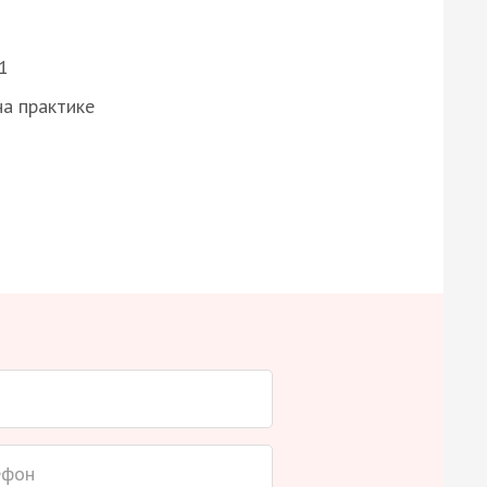
1
а практике