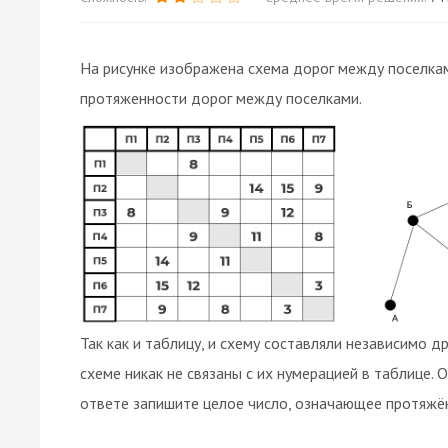
На рисунке изображена схема дорог между поселкам
протяженности дорог между поселками.
Так как и таблицу, и схему составляли независимо д
схеме никак не связаны с их нумерацией в таблице. 
ответе запишите целое число, означающее протяжён