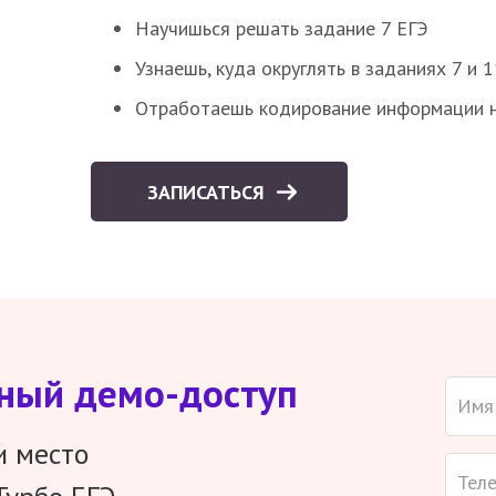
Научишься решать задание 7 ЕГЭ
Узнаешь, куда округлять в заданиях 7 и 1
Отработаешь кодирование информации н
ЗАПИСАТЬСЯ
тный демо-доступ
и место