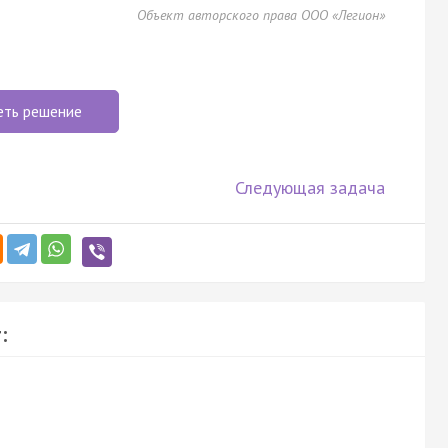
Объект авторского права ООО «Легион»
еть решение
Следующая задача
: