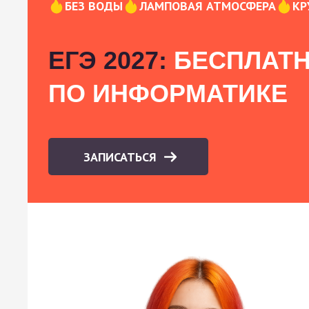
БЕЗ ВОДЫ
ЛАМПОВАЯ АТМОСФЕРА
КР
ЕГЭ 2027:
БЕСПЛАТН
ПО ИНФОРМАТИКЕ
ЗАПИСАТЬСЯ