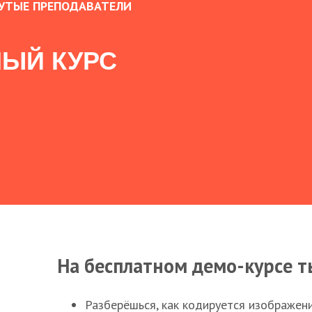
УТЫЕ ПРЕПОДАВАТЕЛИ
ЫЙ КУРС
На бесплатном демо-курсе т
Разберёшься, как кодируется изображен