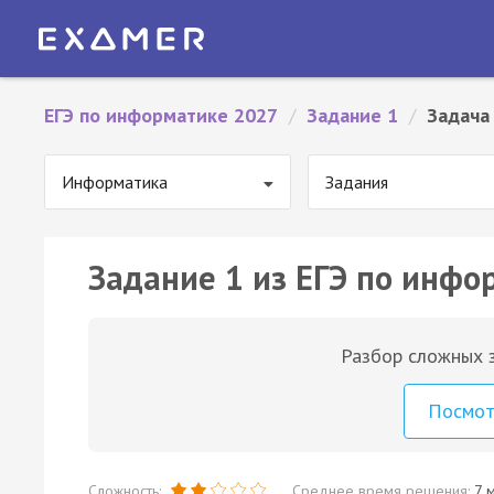
ЕГЭ по информатике 2027
/
Задание 1
/
Задача
Информатика
Задания
Задание 1 из ЕГЭ по инфо
Разбор сложных з
Посмо
Сложность:
Среднее время решения:
7 м