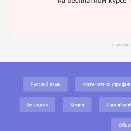
на бесплатном курсе 
Нажимая н
Русский язык
Математика (профил
Биология
Химия
Английский
Обще