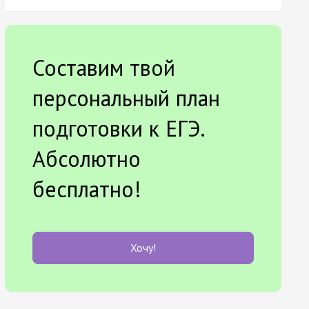
Составим твой
персональный план
подготовки к ЕГЭ.
Абсолютно
бесплатно!
Хочу!