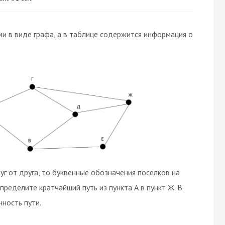
и в виде графа, а в таблице содержится информация о
руг от друга, то буквенные обозначения поселков на
Определите кратчайший путь из пункта А в пункт Ж. В
ность пути.