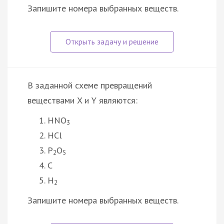
Запишите номера выбранных веществ.
В заданной схеме превращений
веществами X и Y являются:
HNO
3
HCl
P
O
2
5
C
H
2
Запишите номера выбранных веществ.