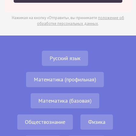
Нажимая на кнопку «Отправить», вы принимаете
положение об
обработке персональных данных
.
Русский язык
Математика (профильная)
Математика (базовая)
Обществознание
Физика