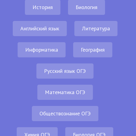
История
Биология
Английский язык
Литература
Информатика
География
Русский язык ОГЭ
Математика ОГЭ
Обществознание ОГЭ
Химия ОГЭ
Биология ОГЭ