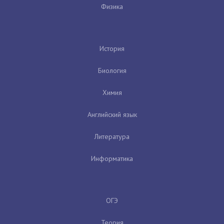
Физика
История
Биология
Химия
Английский язык
Литература
Информатика
ОГЭ
Теория