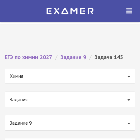
Экзамер — ЕГЭ 2027
×
ОТКРЫТЬ
Экзамер
Бесплатно - В Google Play
ЕГЭ по химии 2027
/
Задание 9
/
Задача 145
Химия
Задания
Задание 9