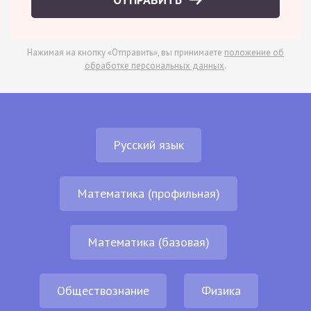
Нажимая на кнопку «Отправить», вы принимаете
положение об
обработке персональных данных
.
Русский язык
Математика (профильная)
Математика (базовая)
Обществознание
Физика