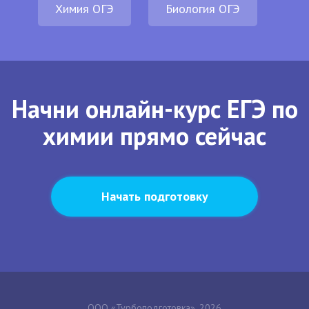
Химия ОГЭ
Биология ОГЭ
Начни онлайн-курс ЕГЭ по
химии прямо сейчас
Начать подготовку
ООО «Турбоподготовка», 2026