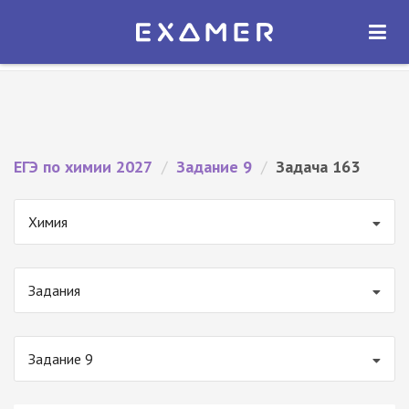
Экзамер — ЕГЭ 2027
×
ОТКРЫТЬ
Экзамер
Бесплатно - В Google Play
ЕГЭ по химии 2027
/
Задание 9
/
Задача 163
Химия
Задания
Задание 9