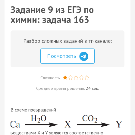
Задание 9 из ЕГЭ по
химии: задача 163
Разбор сложных заданий в тг-канале:
Посмотреть
Сложность:
Среднее время решения:
24 сек.
В схеме превращений
веществами X и Y являются соответственно