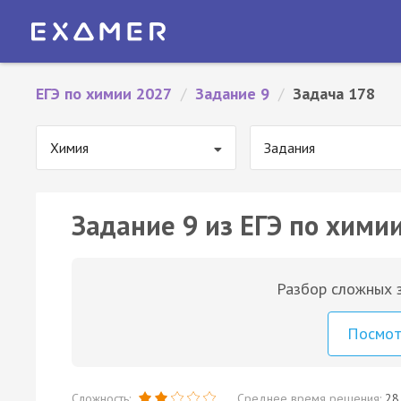
ЕГЭ по химии 2027
/
Задание 9
/
Задача 178
Химия
Задания
Задание 9 из ЕГЭ по химии
Разбор сложных з
Посмо
Сложность:
Среднее время решения:
28