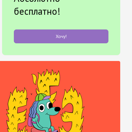
бесплатно!
Хочу!