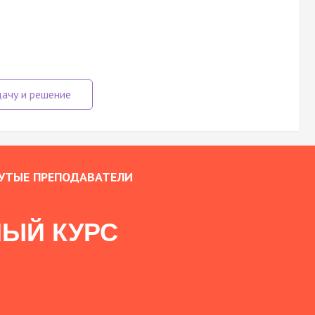
УТЫЕ ПРЕПОДАВАТЕЛИ
ЫЙ КУРС