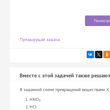
Посмотр
Предыдущая задача
Вместе с этой задачей также решают
В заданной схеме превращений веществами X 
HNO
3
HCl