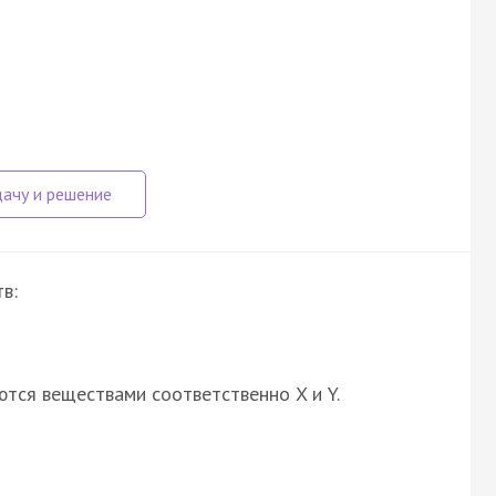
в:
ются веществами соответственно X и Y.