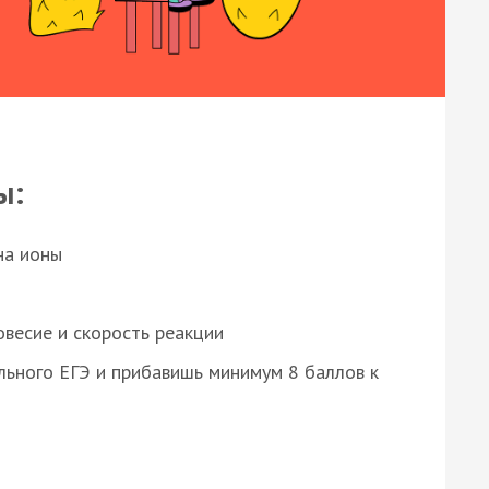
ы:
на ионы
весие и скорость реакции
ьного ЕГЭ и прибавишь минимум 8 баллов к