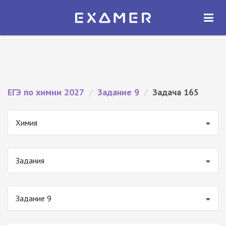
Экзамер — ЕГЭ 2027
×
ОТКРЫТЬ
Экзамер
Бесплатно - В Google Play
ЕГЭ по химии 2027
/
Задание 9
/
Задача 165
Химия
Задания
Задание 9