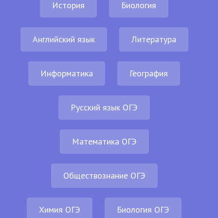
История
Биология
Английский язык
Литература
Информатика
География
Русский язык ОГЭ
Математика ОГЭ
Обществознание ОГЭ
Химия ОГЭ
Биология ОГЭ