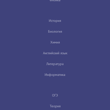
Физика
История
Биология
Химия
Английский язык
Литература
Информатика
ОГЭ
Теория