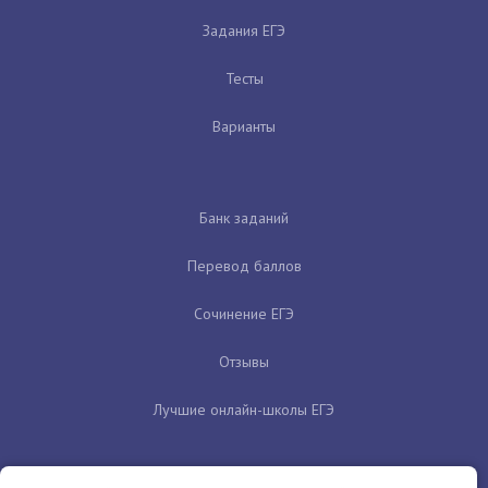
Задания ЕГЭ
Тесты
Варианты
Банк заданий
Перевод баллов
Сочинение ЕГЭ
Отзывы
Лучшие онлайн-школы ЕГЭ