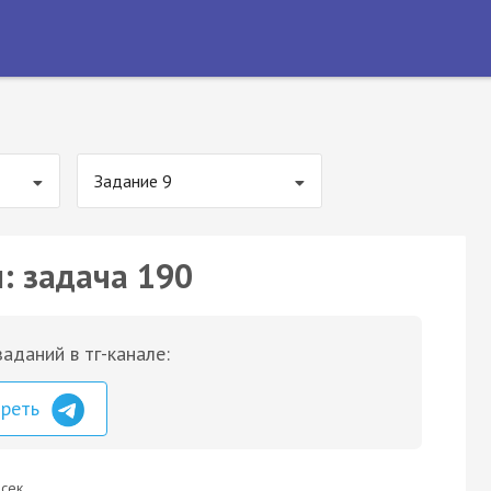
Задание 9
: задача 190
аданий в тг-канале:
треть
сек.