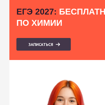
ЕГЭ 2027:
БЕСПЛАТН
ПО ХИМИИ
ЗАПИСАТЬСЯ