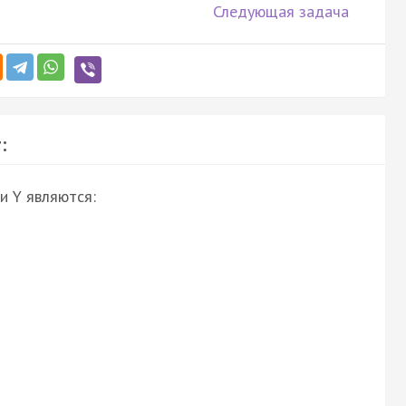
Следующая задача
:
и Y являются: