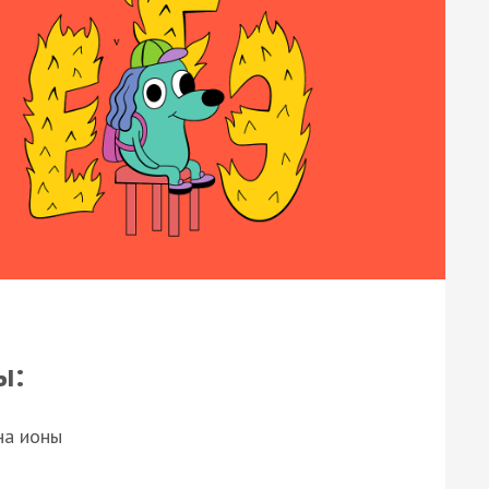
ы:
на ионы