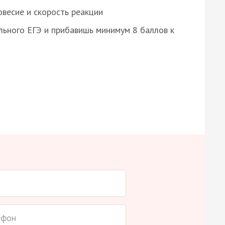
весие и скорость реакции
ьного ЕГЭ и прибавишь минимум 8 баллов к