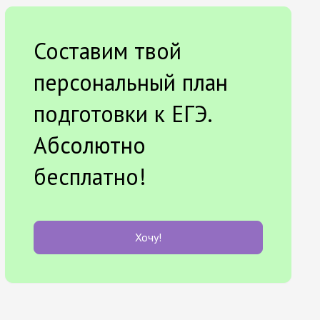
Составим твой
персональный план
подготовки к ЕГЭ.
Абсолютно
бесплатно!
Хочу!