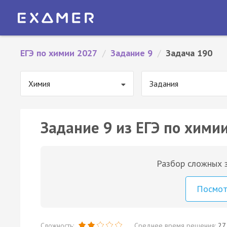
ЕГЭ по химии 2027
/
Задание 9
/
Задача 190
Химия
Задания
Задание 9 из ЕГЭ по химии
Разбор сложных з
Посмо
Сложность:
Среднее время решения:
27 