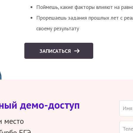
Поймешь, какие факторы влияют на равно
Прорешаешь задания прошлых лет с реал
своему результату
ЗАПИСАТЬСЯ
тный демо-доступ
и место
Турбо ЕГЭ