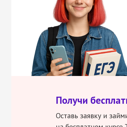
Получи беспла
Оставь заявку и займ
на бесплатном курсе 