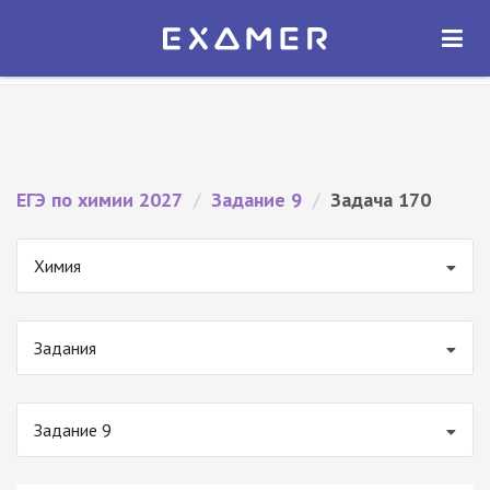
Экзамер — ЕГЭ 2027
×
ОТКРЫТЬ
Экзамер
Бесплатно - В Google Play
ЕГЭ по химии 2027
/
Задание 9
/
Задача 170
Химия
Задания
Задание 9