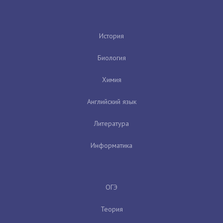
История
Биология
Химия
Английский язык
Литература
Информатика
ОГЭ
Теория