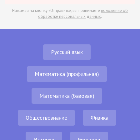
Нажимая на кнопку «Отправить», вы принимаете
положение об
обработке персональных данных
.
Русский язык
Математика (профильная)
Математика (базовая)
Обществознание
Физика
История
Биология