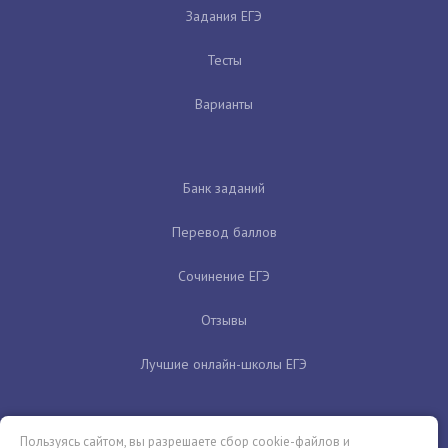
Задания ЕГЭ
Тесты
Варианты
Банк заданий
Перевод баллов
Сочинение ЕГЭ
Отзывы
Лучшие онлайн-школы ЕГЭ
Пользуясь сайтом, вы разрешаете сбор cookie-файлов и