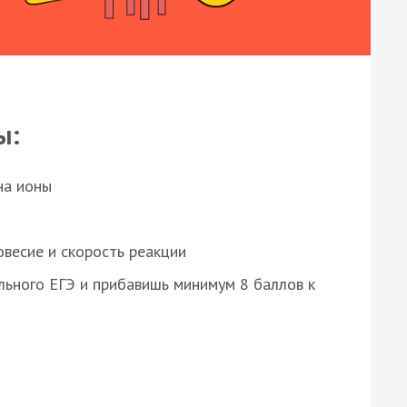
ы:
на ионы
весие и скорость реакции
ьного ЕГЭ и прибавишь минимум 8 баллов к