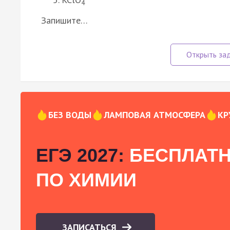
4
Запишите…
БЕЗ ВОДЫ
ЛАМПОВАЯ АТМОСФЕРА
КР
ЕГЭ 2027:
БЕСПЛАТН
ПО ХИМИИ
ЗАПИСАТЬСЯ