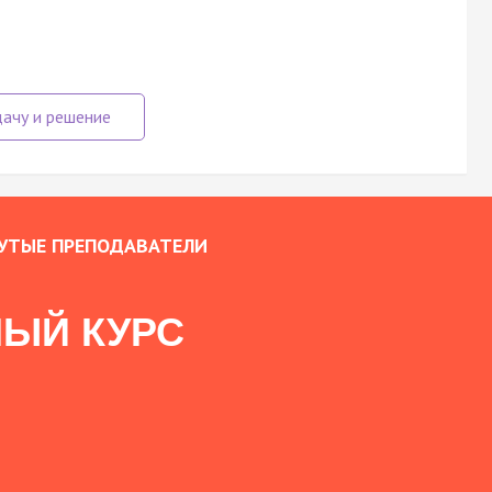
УТЫЕ ПРЕПОДАВАТЕЛИ
ЫЙ КУРС