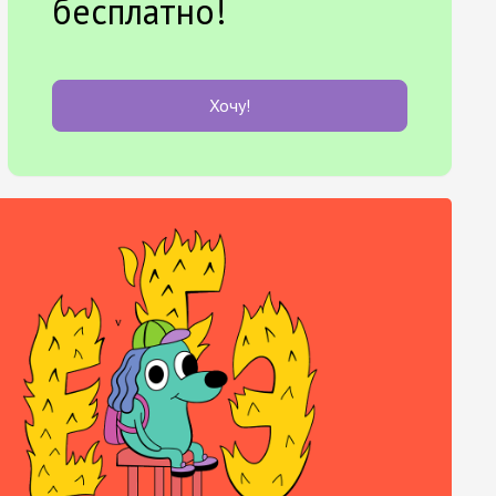
бесплатно!
Хочу!