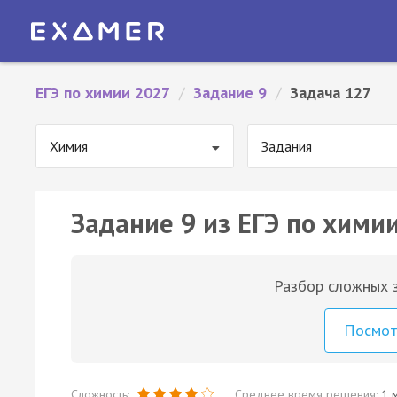
ЕГЭ по химии 2027
/
Задание 9
/
Задача 127
Химия
Задания
Задание 9 из ЕГЭ по химии
Разбор сложных з
Посмо
Сложность:
Среднее время решения:
1 м