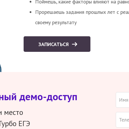
Поймешь, какие факторы влияют на равно
Прорешаешь задания прошлых лет с реал
своему результату
ЗАПИСАТЬСЯ
тный демо-доступ
и место
Турбо ЕГЭ