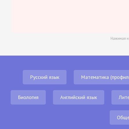
Нажимая н
Русский язык
Математика (профил
Биология
Английский язык
Лит
Обще