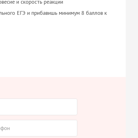
весие и скорость реакции
ьного ЕГЭ и прибавишь минимум 8 баллов к