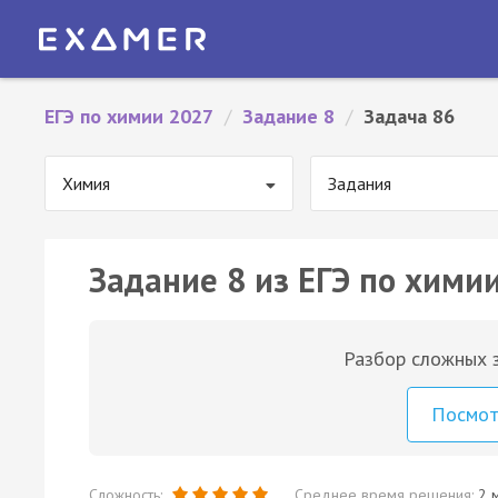
ЕГЭ по химии 2027
/
Задание 8
/
Задача 86
Химия
Задания
Задание 8 из ЕГЭ по химии
Разбор сложных з
Посмо
Сложность:
Среднее время решения:
2 м