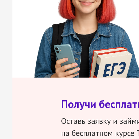
Получи беспла
Оставь заявку и займ
на бесплатном курсе 