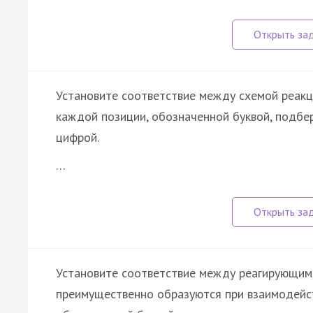
Установите соответствие между схемой реакц
каждой позиции, обозначенной буквой, подб
цифрой.
…
Установите соответствие между реагирующими
преимущественно образуются при взаимодейст