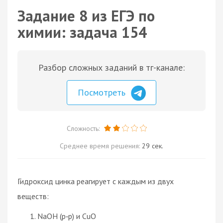
Задание 8 из ЕГЭ по
химии: задача 154
Разбор сложных заданий в тг-канале:
Посмотреть
Сложность:
Среднее время решения:
29 сек.
Гидроксид цинка реагирует с каждым из двух
веществ:
NaOH (р‑р) и CuO