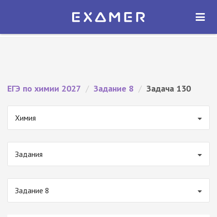
Экзамер — ЕГЭ 2027
×
ОТКРЫТЬ
Экзамер
Бесплатно - В Google Play
ЕГЭ по химии 2027
/
Задание 8
/
Задача 130
Химия
Задания
Задание 8