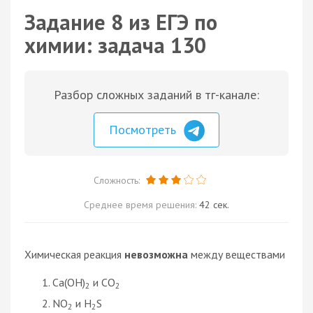
Задание 8 из ЕГЭ по
химии: задача 130
Разбор сложных заданий в тг-канале:
Посмотреть
Сложность:
Среднее время решения:
42 сек.
Химическая реакция
невозможна
между веществами
Ca(OH)
и CO
2
2
NO
и H
S
2
2