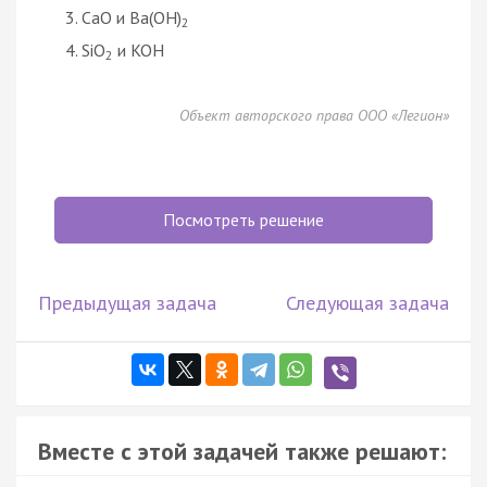
CaO и Ba(OH)
2
SiO
и KOH
2
Объект авторского права ООО «Легион»
Посмотреть решение
Предыдущая задача
Следующая задача
Вместе с этой задачей также решают: