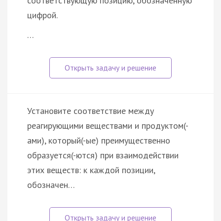
соответствующую позицию, обозначенную
цифрой.
…
Установите соответствие между
реагирующими веществами и продуктом(-
ами), который(-ые) преимущественно
образуется(-ются) при взаимодействии
этих веществ: к каждой позиции,
обозначен…