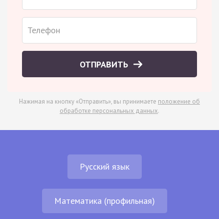
ОТПРАВИТЬ
Нажимая на кнопку «Отправить», вы принимаете
положение об
обработке персональных данных
.
Русский язык
Математика (профильная)