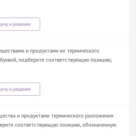
еществами и продуктами их термического
 буквой, подберите соответствующую позицию,
щества и продуктами термического разложения:
берите соответствующую позицию, обозначенную