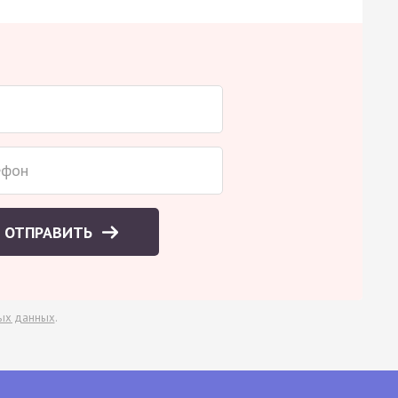
ОТПРАВИТЬ
ых данных
.