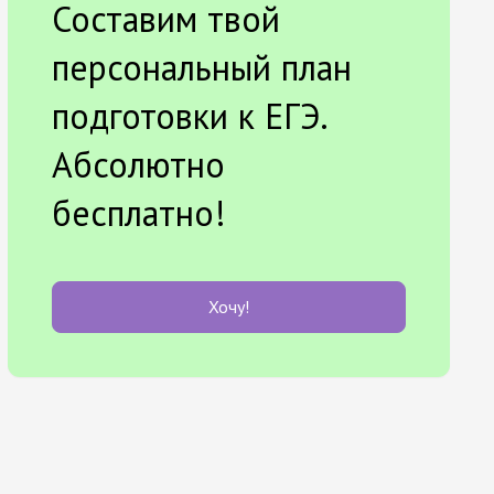
Составим твой
персональный план
подготовки к ЕГЭ.
Абсолютно
бесплатно!
Хочу!