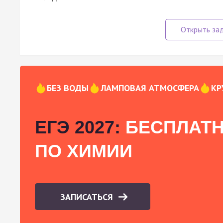
БЕЗ ВОДЫ
ЛАМПОВАЯ АТМОСФЕРА
КР
ЕГЭ 2027:
БЕСПЛАТН
ПО ХИМИИ
ЗАПИСАТЬСЯ