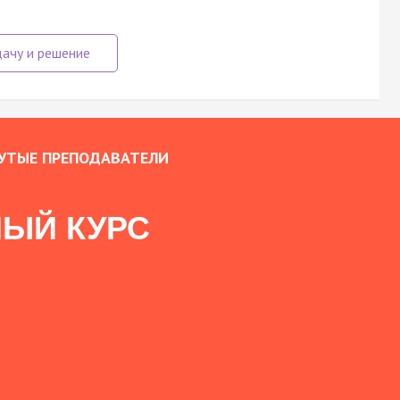
УТЫЕ ПРЕПОДАВАТЕЛИ
ЫЙ КУРС