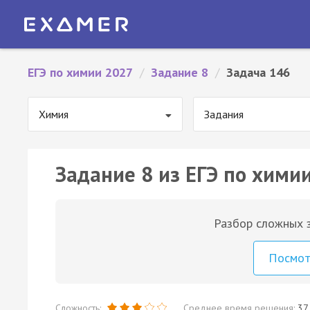
ЕГЭ по химии 2027
/
Задание 8
/
Задача 146
Химия
Задания
Задание 8 из ЕГЭ по химии
Разбор сложных з
Посмо
Сложность:
Среднее время решения:
37 