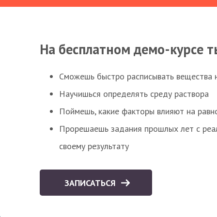
На бесплатном демо-курсе т
Сможешь быстро расписывать вещества 
Научишься определять среду раствора
Поймешь, какие факторы влияют на равно
Прорешаешь задания прошлых лет с реал
своему результату
ЗАПИСАТЬСЯ