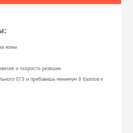
ы:
на ионы
весие и скорость реакции
ьного ЕГЭ и прибавишь минимум 8 баллов к