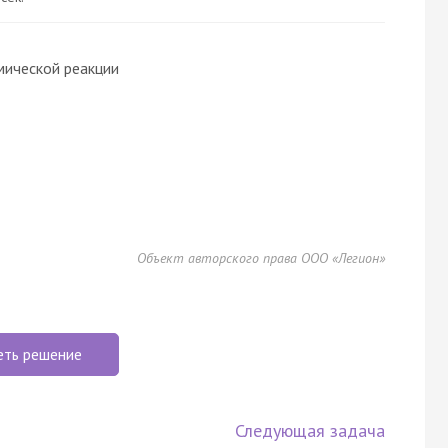
мической реакции
Объект авторского права ООО «Легион»
еть решение
Следующая задача