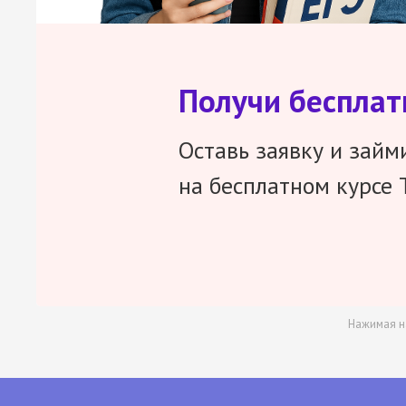
Получи беспла
Оставь заявку и займ
на бесплатном курсе 
Нажимая н