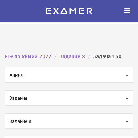
Экзамер — ЕГЭ 2027
×
ОТКРЫТЬ
Экзамер
Бесплатно - В Google Play
ЕГЭ по химии 2027
/
Задание 8
/
Задача 150
Химия
Задания
Задание 8