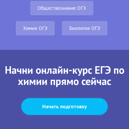
Обществознание ОГЭ
Химия ОГЭ
Биология ОГЭ
Начни онлайн-курс ЕГЭ по
химии прямо сейчас
Начать подготовку