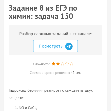
Задание 8 из ЕГЭ по
химии: задача 150
Разбор сложных заданий в тг-канале:
Посмотреть
Сложность:
Среднее время решения:
42 сек.
Гидроксид бериллия реагирует с каждым из двух
веществ:
NO и CаСl
2