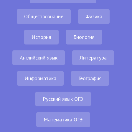
Обществознание
Физика
История
Биология
Английский язык
Литература
Информатика
География
Русский язык ОГЭ
Математика ОГЭ