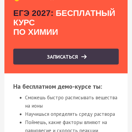
ЕГЭ 2027:
БЕСПЛАТНЫЙ
КУРС
ПО ХИМИИ
ЗАПИСАТЬСЯ
На бесплатном демо-курсе ты:
Сможешь быстро расписывать вещества
на ионы
Научишься определять среду раствора
Поймешь, какие факторы влияют на
равновесие и скорость реакции