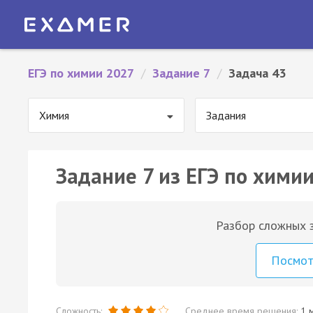
ЕГЭ по химии 2027
/
Задание 7
/
Задача 43
Химия
Задания
Задание 7 из ЕГЭ по химии
Разбор сложных з
Посмо
Сложность:
Среднее время решения:
1 м