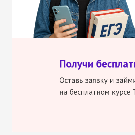
Получи беспла
Оставь заявку и займ
на бесплатном курсе 