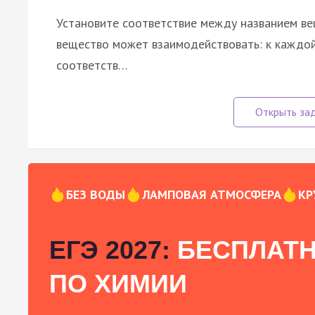
Установите соответствие между названием ве
вещество может взаимодействовать: к каждой
соответств…
БЕЗ ВОДЫ
ЛАМПОВАЯ АТМОСФЕРА
КР
ЕГЭ 2027:
БЕСПЛАТН
ПО ХИМИИ