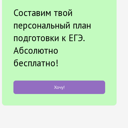
Составим твой
персональный план
подготовки к ЕГЭ.
Абсолютно
бесплатно!
Хочу!