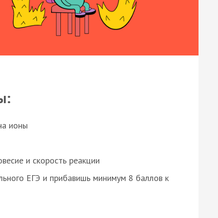
ы:
на ионы
весие и скорость реакции
ьного ЕГЭ и прибавишь минимум 8 баллов к