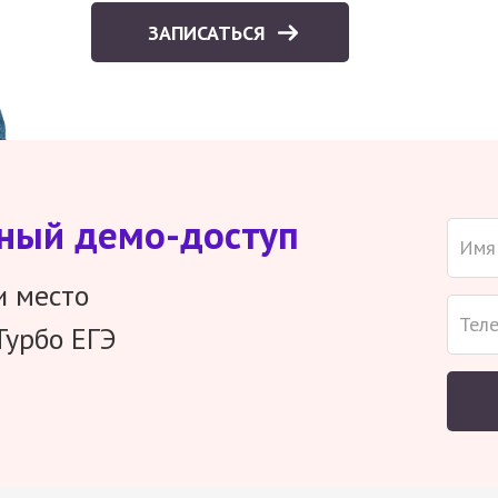
ЗАПИСАТЬСЯ
тный демо-доступ
и место
Турбо ЕГЭ