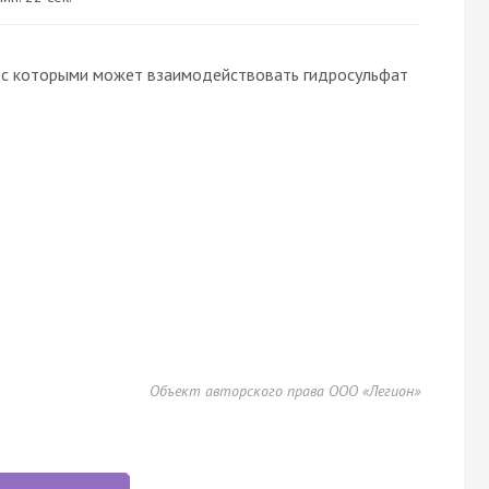
 с которыми может взаимодействовать гидросульфат
Объект авторского права ООО «Легион»