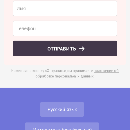
ОТПРАВИТЬ
Нажимая на кнопку «Отправить», вы принимаете
положение об
обработке персональных данных
.
Русский язык
Математика (профильная)