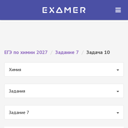
Экзамер — ЕГЭ 2027
×
ОТКРЫТЬ
Экзамер
Бесплатно - В Google Play
ЕГЭ по химии 2027
/
Задание 7
/
Задача 10
Химия
Задания
Задание 7