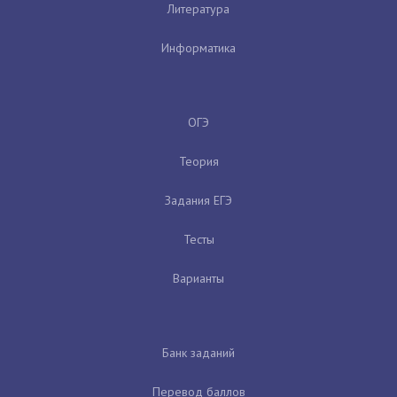
Литература
Информатика
ОГЭ
Теория
Задания ЕГЭ
Тесты
Варианты
Банк заданий
Перевод баллов