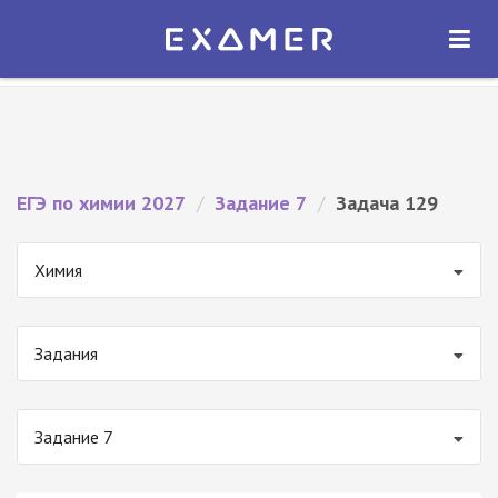
Экзамер — ЕГЭ 2027
×
ОТКРЫТЬ
Экзамер
Бесплатно - В Google Play
ЕГЭ по химии 2027
/
Задание 7
/
Задача 129
Химия
Задания
Задание 7