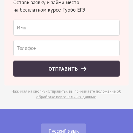
Оставь заявку и займи место
на бесплатном курсе Турбо ЕГЭ
ОТПРАВИТЬ
Нажимая на кнопку «Отправить», вы принимаете
положение об
обработке персональных данных
.
Русский язык