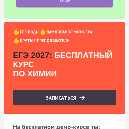
Хочу!
БЕЗ ВОДЫ
ЛАМПОВАЯ АТМОСФЕРА
КРУТЫЕ ПРЕПОДАВАТЕЛИ
ЕГЭ 2027:
БЕСПЛАТНЫЙ
КУРС
ПО ХИМИИ
ЗАПИСАТЬСЯ
На бесплатном демо-курсе ты: