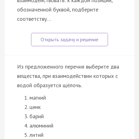
взаимодействовать: к каждой позиции,
обозначенной буквой, подберите
соответству…
Из предложенного перечня выберите два
вещества, при взаимодействии которых с
водой образуется щёлочь.
магний
цинк
барий
алюминий
литий