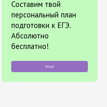
Составим твой
персональный план
подготовки к ЕГЭ.
Абсолютно
бесплатно!
Хочу!