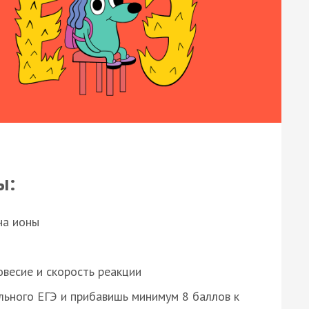
ы:
на ионы
весие и скорость реакции
ьного ЕГЭ и прибавишь минимум 8 баллов к