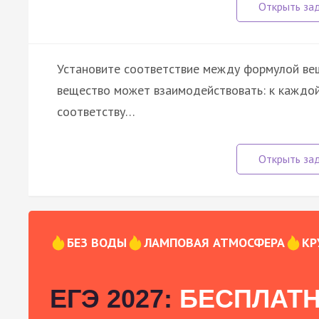
Установите соответствие между формулой вещ
вещество может взаимодействовать: к каждой
соответству…
БЕЗ ВОДЫ
ЛАМПОВАЯ АТМОСФЕРА
КР
ЕГЭ 2027:
БЕСПЛАТН