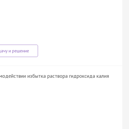
имодействии избытка раствора гидроксида калия