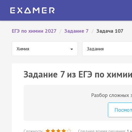
ЕГЭ по химии 2027
/
Задание 7
/
Задача 107
Химия
Задания
Задание 7 из ЕГЭ по химии
Разбор сложных з
Посмо
Сложность:
Среднее время решения:
1 м