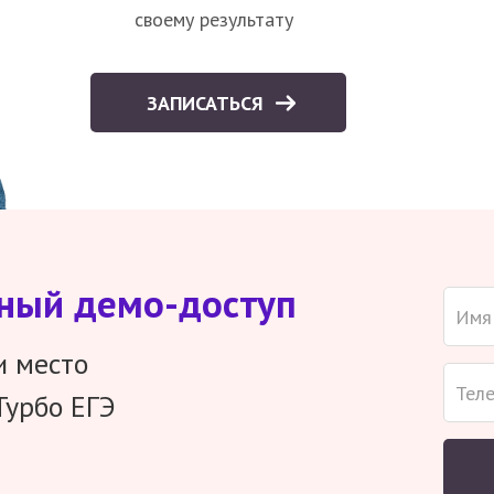
своему результату
ЗАПИСАТЬСЯ
тный демо-доступ
и место
Турбо ЕГЭ