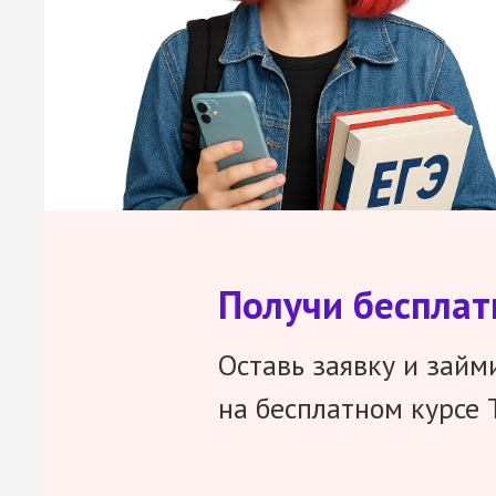
Получи беспла
Оставь заявку и займ
на бесплатном курсе 