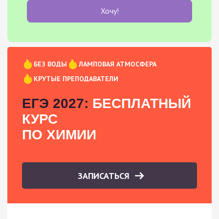
Хочу!
БЕЗ ВОДЫ
ЛАМПОВАЯ АТМОСФЕРА
КРУТЫЕ ПРЕПОДАВАТЕЛИ
ЕГЭ 2027:
БЕСПЛАТНЫЙ
КУРС
ПО ХИМИИ
ЗАПИСАТЬСЯ