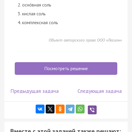
осно́вная соль
кислая соль
комплексная соль
Объект авторского права ООО «Легион»
Посмотреть решение
Предыдущая задача
Следующая задача
Вместе с этой задачей также решают: