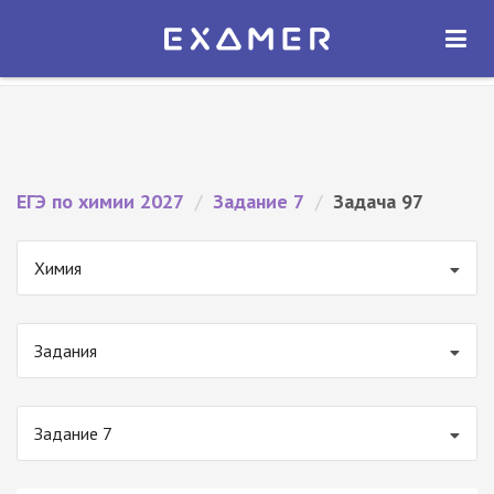
Экзамер — ЕГЭ 2027
×
ОТКРЫТЬ
Экзамер
Бесплатно - В Google Play
ЕГЭ по химии 2027
/
Задание 7
/
Задача 97
Химия
Задания
Задание 7