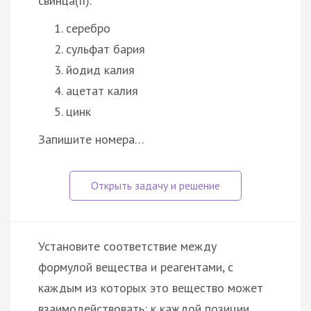
свинца(II).
серебро
сульфат бария
йодид калия
ацетат калия
цинк
Запишите номера…
Установите соответствие между
формулой вещества и реагентами, с
каждым из которых это вещество может
взаимодействовать: к каждой позиции,