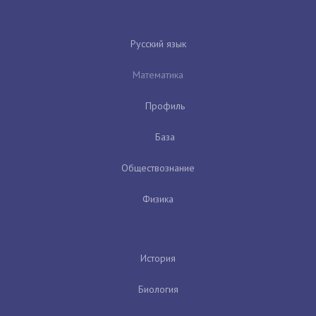
Русский язык
Математика
Профиль
База
Обществознание
Физика
История
Биология