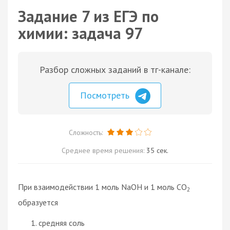
Задание 7 из ЕГЭ по
химии: задача 97
Разбор сложных заданий в тг-канале:
Посмотреть
Сложность:
Среднее время решения:
35 сек.
При взаимодействии 1 моль NaOH и 1 моль CO
2
образуется
средняя соль