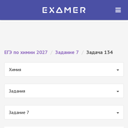
Экзамер — ЕГЭ 2027
×
ОТКРЫТЬ
Экзамер
Бесплатно - В Google Play
ЕГЭ по химии 2027
/
Задание 7
/
Задача 134
Химия
Задания
Задание 7