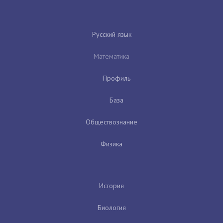
Русский язык
Математика
Профиль
База
Обществознание
Физика
История
Биология