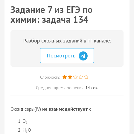
Задание 7 из ЕГЭ по
химии: задача 134
Разбор сложных заданий в тг-канале:
Посмотреть
Сложность:
Среднее время решения:
14 сек.
Оксид серы(IV)
не взаимодействует
с
O
2
H
O
2