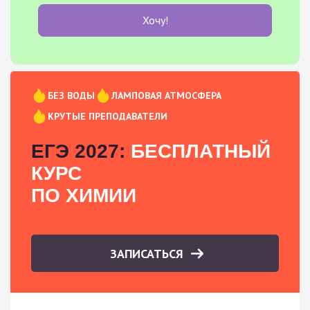
Хочу!
БЕЗ ВОДЫ
ЛАМПОВАЯ АТМОСФЕРА
КРУТЫЕ ПРЕПОДАВАТЕЛИ
ЕГЭ 2027:
БЕСПЛАТНЫЙ
КУРС
ПО ХИМИИ
ЗАПИСАТЬСЯ