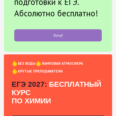
подготовки к ЕГЭ.
Абсолютно бесплатно!
Хочу!
БЕЗ ВОДЫ
ЛАМПОВАЯ АТМОСФЕРА
КРУТЫЕ ПРЕПОДАВАТЕЛИ
ЕГЭ 2027:
БЕСПЛАТНЫЙ
КУРС
ПО ХИМИИ