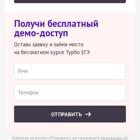
Получи бесплатный
демо-доступ
Оставь заявку и займи место
на бесплатном курсе Турбо ЕГЭ
ОТПРАВИТЬ
Нажимая на кнопку «Отправить», вы принимаете
положение об