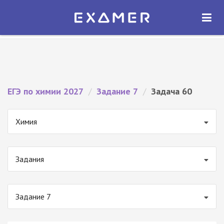
Экзамер — ЕГЭ 2027
×
ОТКРЫТЬ
Экзамер
Бесплатно - В Google Play
ЕГЭ по химии 2027
/
Задание 7
/
Задача 60
Химия
Задания
Задание 7