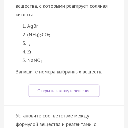
вещества, с которыми реагирует соляная
кислота.
AgBr
(NH
)
CO
4
2
3
I
2
Zn
NaNO
3
Запишите номера выбранных веществ.
Установите соответствие между
формулой вещества и реагентами, с