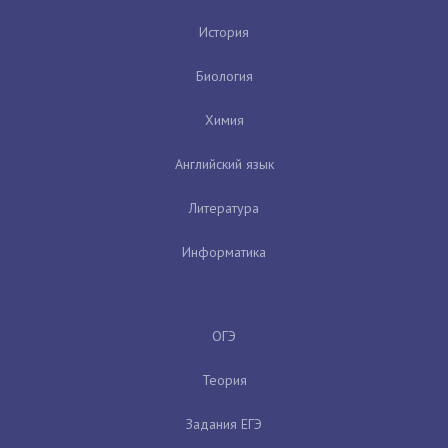
История
Биология
Химия
Английский язык
Литература
Информатика
ОГЭ
Теория
Задания ЕГЭ