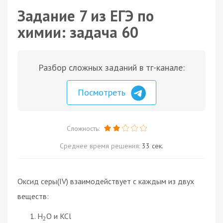
Задание 7 из ЕГЭ по
химии: задача 60
Разбор сложных заданий в тг-канале:
Посмотреть
Сложность:
Среднее время решения:
33 сек.
Оксид серы(IV) взаимодействует с каждым из двух
веществ:
H
O и KCl
2