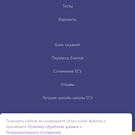
Тесты
Варианты
Банк заданий
Перевод баллов
Сочинение ЕГЭ
Отзывы
Лучшие онлайн-школы ЕГЭ
Пользуясь сайтом, вы разрешаете сбор cookie-файлов и
принимаете
Политику обработки данных
и
Пользовательское соглашение
.