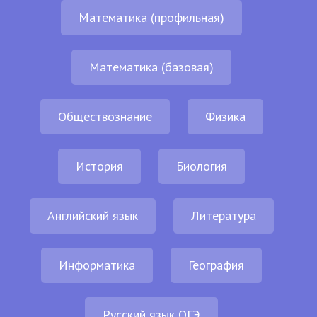
Математика (профильная)
Математика (базовая)
Обществознание
Физика
История
Биология
Английский язык
Литература
Информатика
География
Русский язык ОГЭ