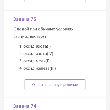
Задача 73
С водой при обычных условиях
взаимодействует
оксид азота(I)
оксид азота(IV)
оксид меди(I)
оксид железа(III)
Задача 74