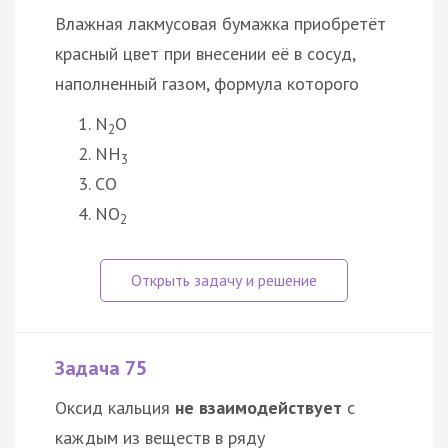
Влажная лакмусовая бумажка приобретёт
красный цвет при внесении её в сосуд,
наполненный газом, формула которого
N
O
2
NH
3
CO
NO
2
Задача 75
Оксид кальция
не взаимодействует
с
каждым из веществ в ряду