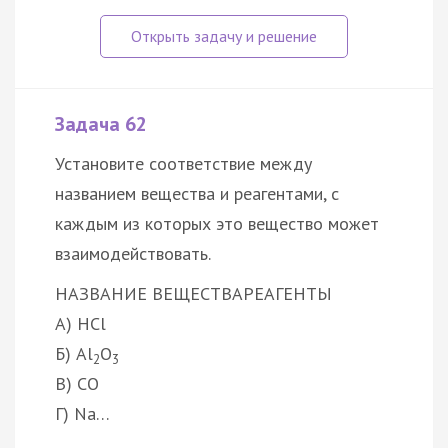
Задача 62
Установите соответствие между
названием вещества и реагентами, с
каждым из которых это вещество может
взаимодействовать.
НАЗВАНИЕ ВЕЩЕСТВА
РЕАГЕНТЫ
А) HCl
Б) Al
O
2
3
В) CO
Г) Na…