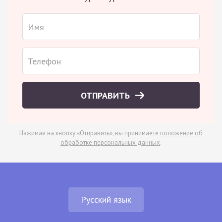
ОТПРАВИТЬ
Нажимая на кнопку «Отправить», вы принимаете
положение об
обработке персональных данных
.
Русский язык