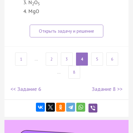
N
O
2
5
MgO
1
...
2
3
4
5
6
...
8
<< Задание 6
Задание 8 >>