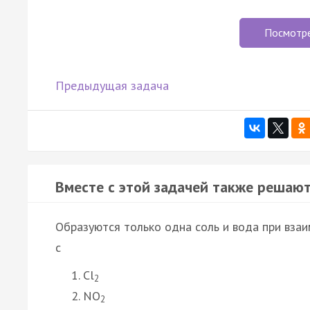
Посмотр
Предыдущая задача
Вместе с этой задачей также решают
Образуются только одна соль и вода при вза
с
Cl
2
NO
2