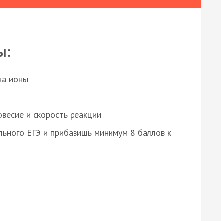
ы:
на ионы
весие и скорость реакции
ьного ЕГЭ и прибавишь минимум 8 баллов к