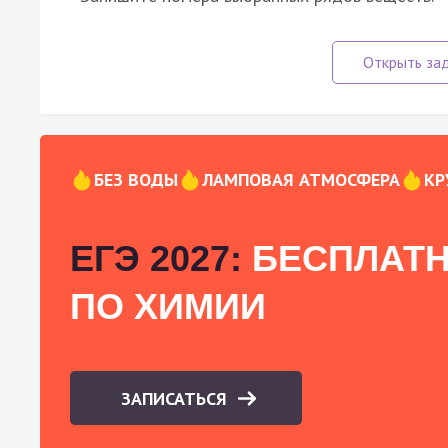
БЕЗ ВОДЫ
ЛАМПОВАЯ АТМОСФЕРА
КР
ЕГЭ 2027:
БЕСПЛАТН
ПО ХИМИИ
ЗАПИСАТЬСЯ