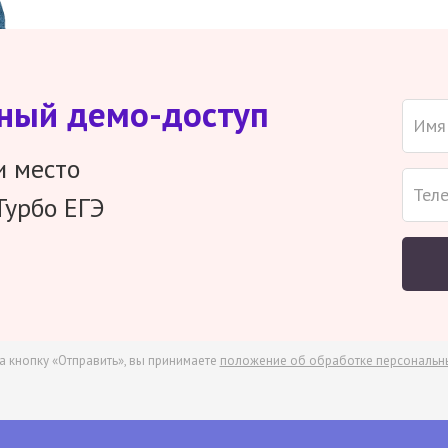
тный демо-доступ
и место
Турбо ЕГЭ
а кнопку «Отправить», вы принимаете
положение об обработке персональн