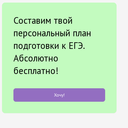
Составим твой
персональный план
подготовки к ЕГЭ.
Абсолютно
бесплатно!
Хочу!