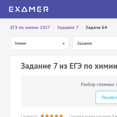
ЕГЭ по химии 2027
/
Задание 7
/
Задача 64
Химия
Задания
Задание 7 из ЕГЭ по химии
Разбор сложных з
Посмо
Сложность:
Среднее время решения:
3 м