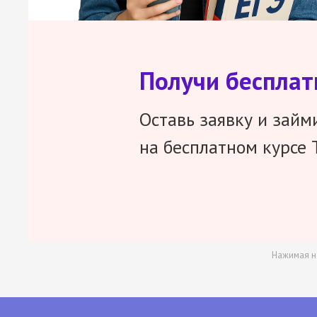
Получи беспла
Оставь заявку и займ
на бесплатном курсе 
Нажимая н