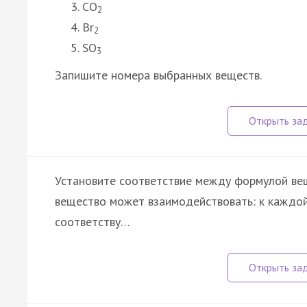
CO
2
Br
2
SO
3
Запишите номера выбранных веществ.
Установите соответствие между формулой вещ
вещество может взаимодействовать: к каждой
соответству…