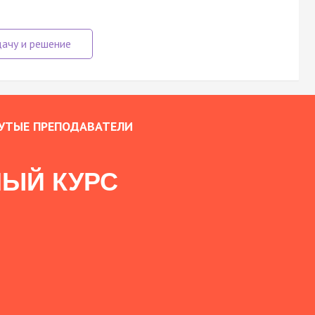
УТЫЕ ПРЕПОДАВАТЕЛИ
ЫЙ КУРС