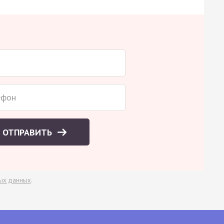
ОТПРАВИТЬ
ых данных
.