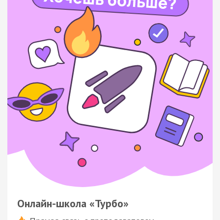
Онлайн-школа «Турбо»