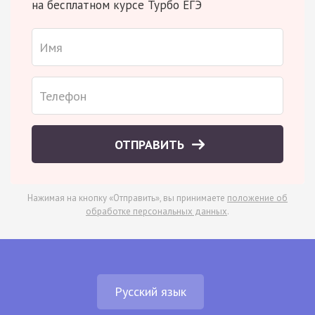
на бесплатном курсе Турбо ЕГЭ
ОТПРАВИТЬ
Нажимая на кнопку «Отправить», вы принимаете
положение об
обработке персональных данных
.
Русский язык