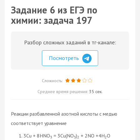
Задание 6 из ЕГЭ по
химии: задача 197
Разбор сложных заданий в тг-канале:
Посмотреть
Сложность:
Среднее время решения:
35 сек.
Реакции разбавленной азотной кислоты с медью
соответствует уравнение
3Cu + 8HNO
= 3Cu(NO
)
+ 2NO +4H
O
3
3
2
2