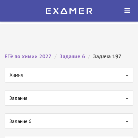
Экзамер — ЕГЭ 2027
×
ОТКРЫТЬ
Экзамер
Бесплатно - В Google Play
ЕГЭ по химии 2027
/
Задание 6
/
Задача 197
Химия
Задания
Задание 6