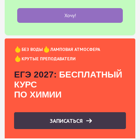
Хочу!
БЕЗ ВОДЫ
ЛАМПОВАЯ АТМОСФЕРА
КРУТЫЕ ПРЕПОДАВАТЕЛИ
ЕГЭ 2027:
БЕСПЛАТНЫЙ
КУРС
ПО ХИМИИ
ЗАПИСАТЬСЯ