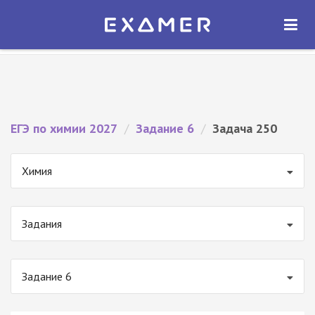
Экзамер — ЕГЭ 2027
×
ОТКРЫТЬ
Экзамер
Бесплатно - В Google Play
ЕГЭ по химии 2027
/
Задание 6
/
Задача 250
Химия
Задания
Задание 6