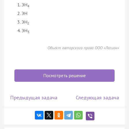
ЭН
4
ЭН
ЭН
2
ЭН
3
Объект авторского права ООО «Легион»
Посмотреть решение
Предыдущая задача
Следующая задача