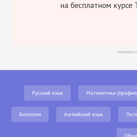
на бесплатном курсе 
Нажимая н
Русский язык
Математика (профил
Биология
Английский язык
Лит
Обще