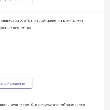
вещества X и Y, при добавлении к которым
орение вещества.
авили вещество X, в результате образовался