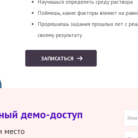
Научишься определять среду раствора
Поймешь, какие факторы влияют на равно
Прорешаешь задания прошлых лет с реал
своему результату
ЗАПИСАТЬСЯ
тный демо-доступ
и место