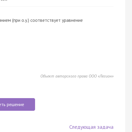
ием (при о.у.) соответствует уравнение
Объект авторского права ООО «Легион»
еть решение
Следующая задача