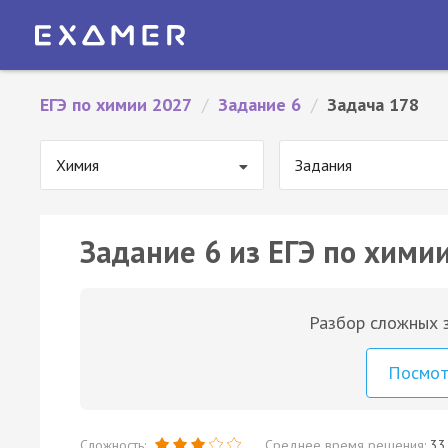
ЕГЭ по химии 2027
/
Задание 6
/
Задача 178
Химия
Задания
Задание 6 из ЕГЭ по химии
Разбор сложных з
Посмо
Сложность:
Среднее время решения:
33