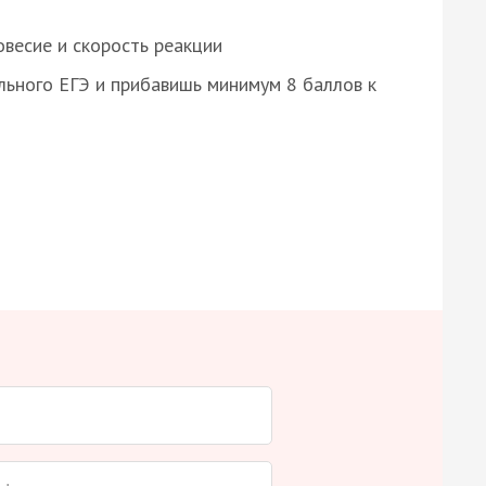
весие и скорость реакции
ьного ЕГЭ и прибавишь минимум 8 баллов к