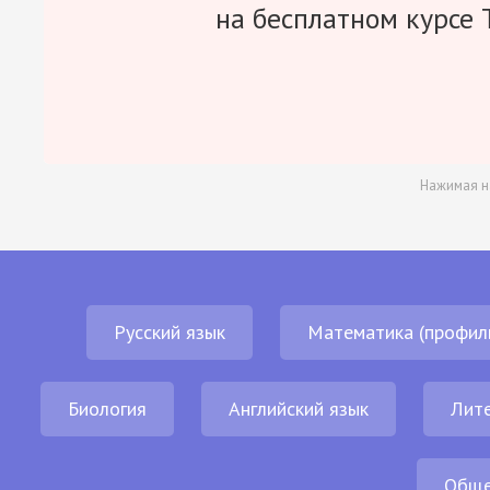
на бесплатном курсе 
Нажимая н
Русский язык
Математика (профил
Биология
Английский язык
Лит
Обще