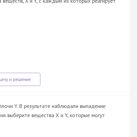
веществ, X и Y, с каждым из которых реагирует
ёлочи Y. В результате наблюдали выпадение
ня выберите вещества Х и Y, которые могут