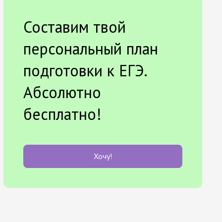
Составим твой
персональный план
подготовки к ЕГЭ.
Абсолютно
бесплатно!
Хочу!