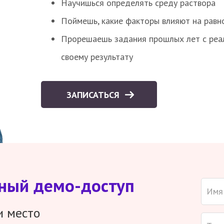
Научишься определять среду раствора
Поймешь, какие факторы влияют на равно
Прорешаешь задания прошлых лет с реал
своему результату
ЗАПИСАТЬСЯ
тный демо-доступ
и место