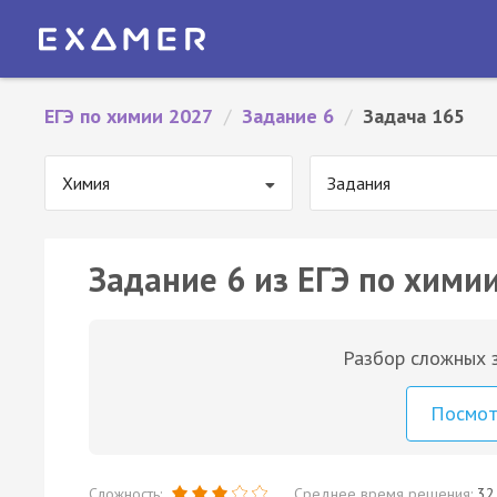
ЕГЭ по химии 2027
/
Задание 6
/
Задача 165
Химия
Задания
Задание 6 из ЕГЭ по химии
Разбор сложных з
Посмо
Сложность:
Среднее время решения:
32