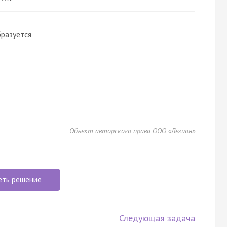
бразуется
Объект авторского права ООО «Легион»
еть решение
Следующая задача