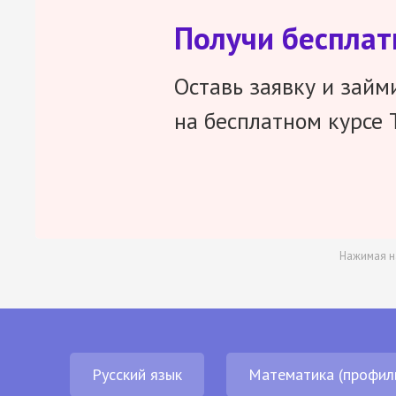
Получи беспла
Оставь заявку и займ
на бесплатном курсе 
Нажимая н
Русский язык
Математика (профил