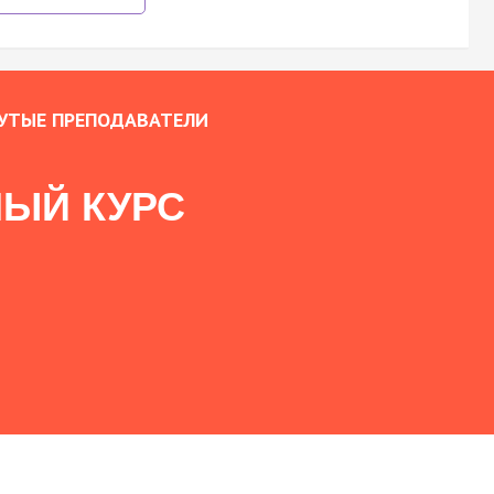
УТЫЕ ПРЕПОДАВАТЕЛИ
ЫЙ КУРС