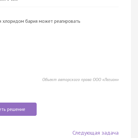
и хлоридом бария может реагировать
Объект авторского права ООО «Легион»
еть решение
Следующая задача