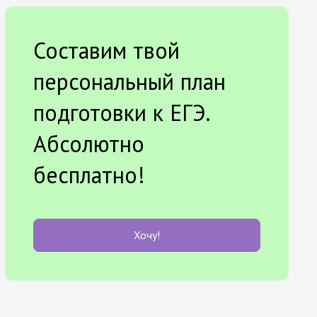
Составим твой
персональный план
подготовки к ЕГЭ.
Абсолютно
бесплатно!
Хочу!