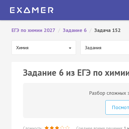
ЕГЭ по химии 2027
/
Задание 6
/
Задача 152
Химия
Задания
Задание 6 из ЕГЭ по химии
Разбор сложных з
Посмо
Сложность:
Среднее время решения:
1 м