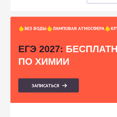
БЕЗ ВОДЫ
ЛАМПОВАЯ АТМОСФЕРА
КР
ЕГЭ 2027:
БЕСПЛАТН
ПО ХИМИИ
ЗАПИСАТЬСЯ