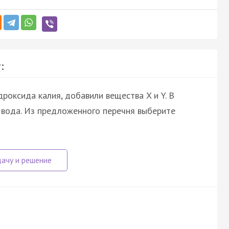
:
роксида калия, добавили вещества X и Y. В
и вода. Из предложенного перечня выберите