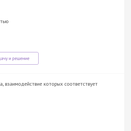
стью
ва, взаимодействие которых соответствует