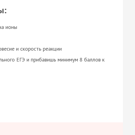
ы:
на ионы
весие и скорость реакции
ьного ЕГЭ и прибавишь минимум 8 баллов к